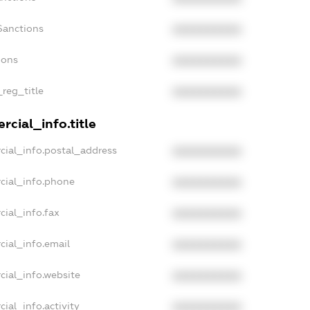
Sanctions
XXXXXXXXXX
ions
XXXXXXXXXX
_reg_title
XXXXXXXXXX
cial_info.title
cial_info.postal_address
XXXXXXXXXX
cial_info.phone
XXXXXXXXXX
cial_info.fax
XXXXXXXXXX
cial_info.email
XXXXXXXXXX
cial_info.website
XXXXXXXXXX
ial_info.activity
XXXXXXXXXX