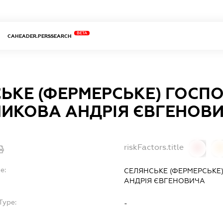
BETA
CAHEADER.PERSSEARCH
ЬКЕ (ФЕРМЕРСЬКЕ) ГОСП
ИКОВА АНДРІЯ ЄВГЕНОВ
riskFactors.title
0
0
e:
СЕЛЯНСЬКЕ (ФЕРМЕРСЬКЕ
АНДРІЯ ЄВГЕНОВИЧА
Type:
-