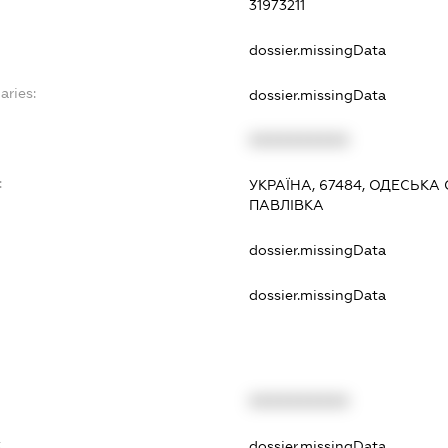
31973211
dossier.missingData
aries:
dossier.missingData
XXXXXXXXXX
:
УКРАЇНА, 67484, ОДЕСЬКА
ПАВЛІВКА
dossier.missingData
dossier.missingData
XXXXXXXXXX
t
dossier.missingData