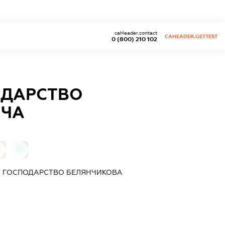
caHeader.contact
CAHEADER.GETTEST
0 (800) 210 102
ОДАРСТВО
ИЧА
0
) ГОСПОДАРСТВО БЕЛЯНЧИКОВА