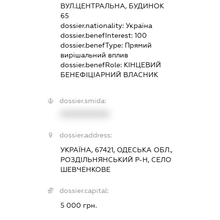
ВУЛ.ЦЕНТРАЛЬНА, БУДИНОК
65
dossier.nationality:
Україна
dossier.benefInterest:
100
dossier.benefType:
Прямий
вирішальний вплив
dossier.benefRole:
КІНЦЕВИЙ
БЕНЕФІЦІАРНИЙ ВЛАСНИК
dossier.smida:
XXXXXXXXXX
dossier.address:
УКРАЇНА, 67421, ОДЕСЬКА ОБЛ.,
РОЗДІЛЬНЯНСЬКИЙ Р-Н, СЕЛО
ШЕВЧЕНКОВЕ
dossier.capital:
5 000 грн.