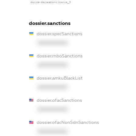
dossier.declarations.license_3
dossier.sanctions
dossier.specSanctions
XXXXXXXXXX
dossier.rnboSanctions
XXXXXXXXXX
dossier.amkuBlackList
XXXXXXXXXX
dossier.ofacSanctions
XXXXXXXXXX
dossier.ofacNonSdnSanctions
XXXXXXXXXX