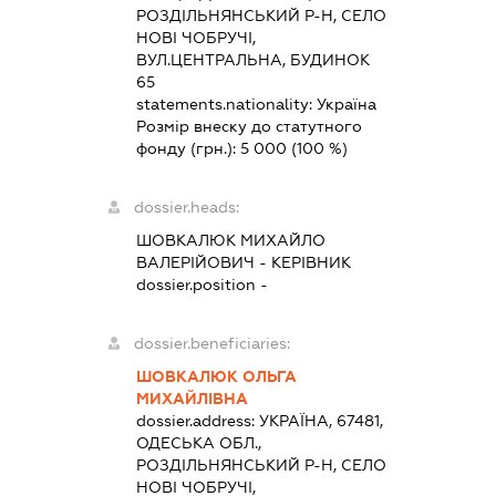
РОЗДІЛЬНЯНСЬКИЙ Р-Н, СЕЛО
НОВІ ЧОБРУЧІ,
ВУЛ.ЦЕНТРАЛЬНА, БУДИНОК
65
statements.nationality:
Україна
Розмір внеску до статутного
фонду (грн.):
5 000
(100 %)
dossier.heads:
ШОВКАЛЮК МИХАЙЛО
ВАЛЕРІЙОВИЧ
-
КЕРІВНИК
dossier.position -
dossier.beneficiaries:
ШОВКАЛЮК ОЛЬГА
МИХАЙЛІВНА
dossier.address:
УКРАЇНА, 67481,
ОДЕСЬКА ОБЛ.,
РОЗДІЛЬНЯНСЬКИЙ Р-Н, СЕЛО
НОВІ ЧОБРУЧІ,