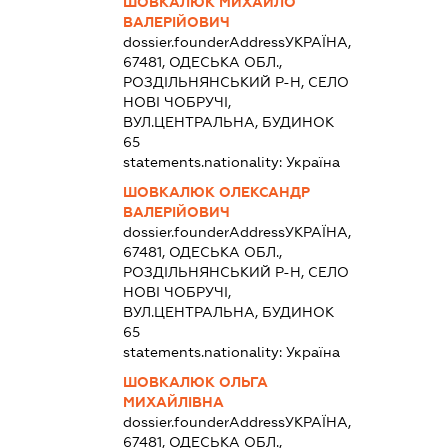
ШОВКАЛЮК МИХАЙЛО
ВАЛЕРІЙОВИЧ
dossier.founderAddress
УКРАЇНА,
67481, ОДЕСЬКА ОБЛ.,
РОЗДІЛЬНЯНСЬКИЙ Р-Н, СЕЛО
НОВІ ЧОБРУЧІ,
ВУЛ.ЦЕНТРАЛЬНА, БУДИНОК
65
statements.nationality:
Україна
ШОВКАЛЮК ОЛЕКСАНДР
ВАЛЕРІЙОВИЧ
dossier.founderAddress
УКРАЇНА,
67481, ОДЕСЬКА ОБЛ.,
РОЗДІЛЬНЯНСЬКИЙ Р-Н, СЕЛО
НОВІ ЧОБРУЧІ,
ВУЛ.ЦЕНТРАЛЬНА, БУДИНОК
65
statements.nationality:
Україна
ШОВКАЛЮК ОЛЬГА
МИХАЙЛІВНА
dossier.founderAddress
УКРАЇНА,
67481, ОДЕСЬКА ОБЛ.,