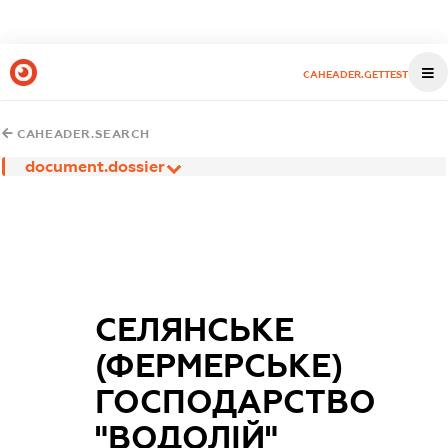
CAHEADER.GETTEST
CAHEADER.SEARCH
document.dossier
СЕЛЯНСЬКЕ
(ФЕРМЕРСЬКЕ)
ГОСПОДАРСТВО
"ВОДОЛІЙ"