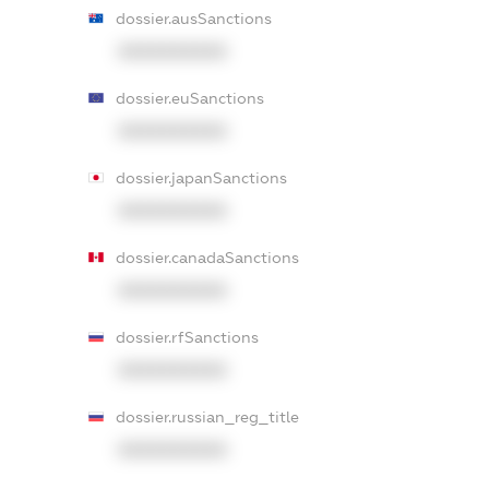
dossier.ausSanctions
XXXXXXXXXX
dossier.euSanctions
XXXXXXXXXX
dossier.japanSanctions
XXXXXXXXXX
dossier.canadaSanctions
XXXXXXXXXX
dossier.rfSanctions
XXXXXXXXXX
dossier.russian_reg_title
XXXXXXXXXX