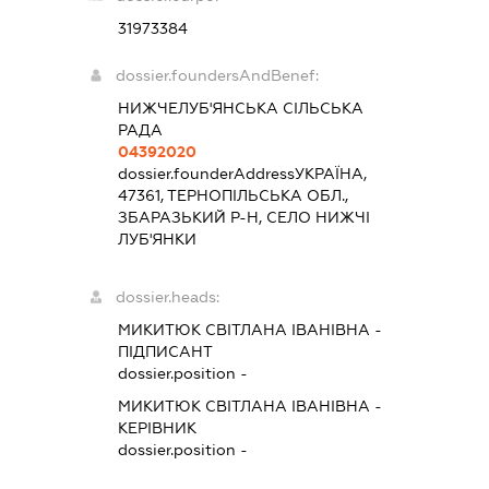
31973384
dossier.foundersAndBenef:
НИЖЧЕЛУБ'ЯНСЬКА СІЛЬСЬКА
РАДА
04392020
dossier.founderAddress
УКРАЇНА,
47361, ТЕРНОПІЛЬСЬКА ОБЛ.,
ЗБАРАЗЬКИЙ Р-Н, СЕЛО НИЖЧІ
ЛУБ'ЯНКИ
dossier.heads:
МИКИТЮК СВІТЛАНА ІВАНІВНА
-
ПІДПИСАНТ
dossier.position -
МИКИТЮК СВІТЛАНА ІВАНІВНА
-
КЕРІВНИК
dossier.position -