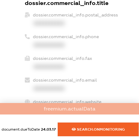
dossier.commercial_info.title
dossier.commercial_info.postal_address
XXXXXXXXXX
dossier.commercial_info.phone
XXXXXXXXXX
dossier.commercial_info.fax
XXXXXXXXXX
dossier.commercial_info.email
XXXXXXXXXX
dossier.commercial_info.website
freemium.actualData
XXXXXXXXXX
dossier.commercial_info.activity
document.dueToDate
24.03.17
SEARCH.ONMONITORING
XXXXXXXXXX