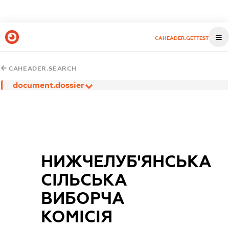
CAHEADER.GETTEST
CAHEADER.SEARCH
document.dossier
НИЖЧЕЛУБ'ЯНСЬКА
СІЛЬСЬКА
ВИБОРЧА
КОМІСІЯ