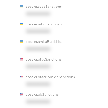
dossier.specSanctions
XXXXXXXXXX
dossier.rnboSanctions
XXXXXXXXXX
dossier.amkuBlackList
XXXXXXXXXX
dossier.ofacSanctions
XXXXXXXXXX
dossier.ofacNonSdnSanctions
XXXXXXXXXX
dossier.gbSanctions
XXXXXXXXXX