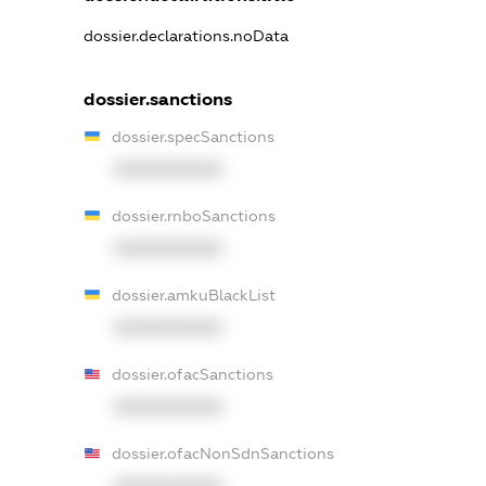
dossier.declarations.noData
dossier.sanctions
dossier.specSanctions
XXXXXXXXXX
dossier.rnboSanctions
XXXXXXXXXX
dossier.amkuBlackList
XXXXXXXXXX
dossier.ofacSanctions
XXXXXXXXXX
dossier.ofacNonSdnSanctions
XXXXXXXXXX