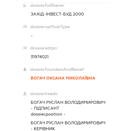
dossier.fullName:
ЗАХІД-ІНВЕСТ-БУД 2000
dossier.opfSubType:
-
dossier.edrpo:
31974021
dossier.foundersAndBenef:
БОГАЧ ОКСАНА МИКОЛАЇВНА
dossier.heads:
БОГАЧ РУСЛАН ВОЛОДИМИРОВИЧ
-
ПІДПИСАНТ
dossier.position -
БОГАЧ РУСЛАН ВОЛОДИМИРОВИЧ
-
КЕРІВНИК