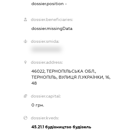
dossier.position -
dossier.beneficiaries:
dossier.missingData
dossier.smida:
XXXXXXXXXX
dossier.address:
46022, ТЕРНОПІЛЬСЬКА ОБЛ.,
ТЕРНОПІЛЬ, ВУЛИЦЯ Л.УКРАЇНКИ, 16,
48
dossier.capital:
0 грн.
dossier.kveds:
45.21.1
будівництво будівель