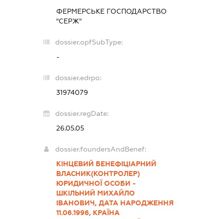
ФЕРМЕРСЬКЕ ГОСПОДАРСТВО
"СЕРЖ"
dossier.opfSubType:
-
dossier.edrpo:
31974079
dossier.regDate:
26.05.05
dossier.foundersAndBenef:
КІНЦЕВИЙ БЕНЕФІЦІАРНИЙ
ВЛАСНИК(КОНТРОЛЕР)
ЮРИДИЧНОЇ ОСОБИ -
ШКІЛЬНИЙ МИХАЙЛО
ІВАНОВИЧ, ДАТА НАРОДЖЕННЯ
11.06.1996, КРАЇНА