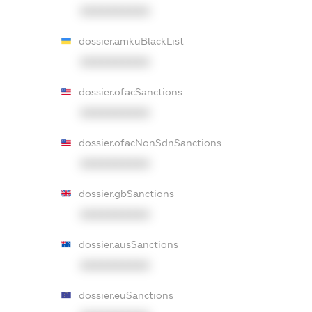
XXXXXXXXXX
dossier.amkuBlackList
XXXXXXXXXX
dossier.ofacSanctions
XXXXXXXXXX
dossier.ofacNonSdnSanctions
XXXXXXXXXX
dossier.gbSanctions
XXXXXXXXXX
dossier.ausSanctions
XXXXXXXXXX
dossier.euSanctions