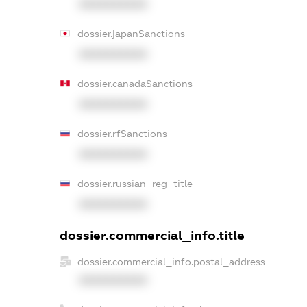
XXXXXXXXXX
dossier.japanSanctions
XXXXXXXXXX
dossier.canadaSanctions
XXXXXXXXXX
dossier.rfSanctions
XXXXXXXXXX
dossier.russian_reg_title
XXXXXXXXXX
dossier.commercial_info.title
dossier.commercial_info.postal_address
XXXXXXXXXX