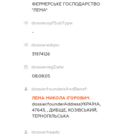
ФЕРМЕРСЬКЕ ГОСПОДАРСТВО
"ЛЕМА"
dossier.opfSubType:
-
dossier.edrpo:
31974126
dossier.regDate:
08.08.05
dossier.foundersAndBenef:
ЛЕМА МИКОЛА ІГОРОВИЧ
dossier.founderAddress
УКРАЇНА,
47643, , ДИБЩЕ, КОЗІВСЬКИЙ,
ТЕРНОПІЛЬСЬКА
dossier.heads: