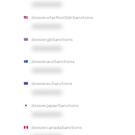
XXXXXXXXXX
dossier.ofacNonSdnSanctions
XXXXXXXXXX
dossier.gbSanctions
XXXXXXXXXX
dossier.ausSanctions
XXXXXXXXXX
dossier.euSanctions
XXXXXXXXXX
dossier.japanSanctions
XXXXXXXXXX
dossier.canadaSanctions