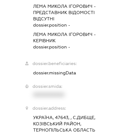
ЛЕМА МИКОЛА ІГОРОВИЧ
-
ПРЕДСТАВНИК
ВІДОМОСТІ
ВІДСУТНІ
dossier.position -
ЛЕМА МИКОЛА ІГОРОВИЧ
-
КЕРІВНИК
dossier.position -
dossier.beneficiaries:
dossier.missingData
dossier.smida:
XXXXXXXXXX
dossier.address:
УКРАЇНА, 47643, , С.ДИБЩЕ,
КОЗІВСЬКИЙ РАЙОН,
ТЕРНОПІЛЬСЬКА ОБЛАСТЬ