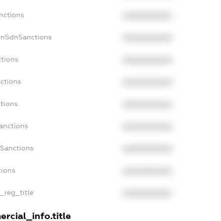
nctions
XXXXXXXXXX
onSdnSanctions
XXXXXXXXXX
ctions
XXXXXXXXXX
ctions
XXXXXXXXXX
ctions
XXXXXXXXXX
anctions
XXXXXXXXXX
aSanctions
XXXXXXXXXX
tions
XXXXXXXXXX
n_reg_title
XXXXXXXXXX
rcial_info.title