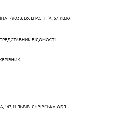
НА, 79038, ВУЛ.ПАСІЧНА, 57, КВ.10,
ПРЕДСТАВНИК
ВІДОМОСТІ
КЕРІВНИК
А, 147, М.ЛЬВІВ, ЛЬВІВСЬКА ОБЛ.