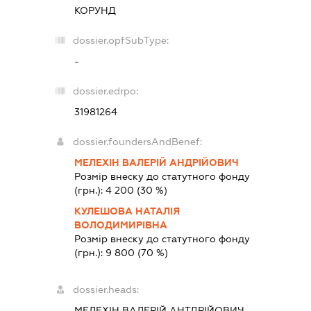
КОРУНД
dossier.opfSubType:
-
dossier.edrpo:
31981264
dossier.foundersAndBenef:
МЕЛЕХІН ВАЛЕРІЙ АНДРІЙОВИЧ
Розмір внеску до статутного фонду
(грн.):
4 200
(30 %)
КУЛЕШОВА НАТАЛІЯ
ВОЛОДИМИРІВНА
Розмір внеску до статутного фонду
(грн.):
9 800
(70 %)
dossier.heads:
МЕЛЕХІН ВАЛЕРІЙ АНТДРІЙОВИЧ
-