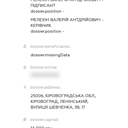
ПІДПИСАНТ
dossier.position -
МЕЛЕХІН ВАЛЕРІЙ АНТДРІЙОВИЧ
-
КЕРІВНИК
dossier.position -
dossier.beneficiaries:
dossier.missingData
dossier.smida:
XXXXXXXXXX
dossier.address:
25006, КІРОВОГРАДСЬКА ОБЛ.,
КІРОВОГРАД, ЛЕНІНСЬКИЙ,
ВУЛИЦЯ ШЕВЧЕНКА, 38, 17
dossier.capital:
14 000 грн.