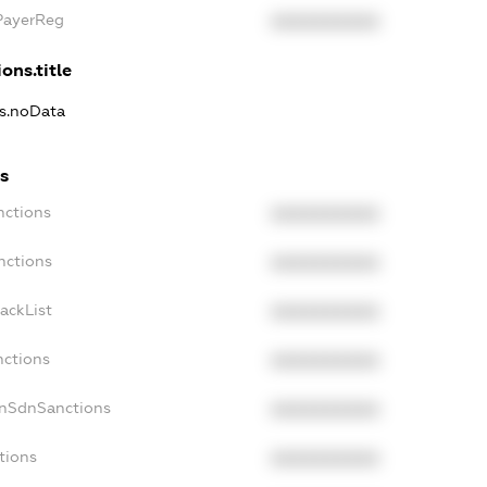
xPayerReg
XXXXXXXXXX
ons.title
ns.noData
s
nctions
XXXXXXXXXX
nctions
XXXXXXXXXX
ackList
XXXXXXXXXX
nctions
XXXXXXXXXX
onSdnSanctions
XXXXXXXXXX
tions
XXXXXXXXXX