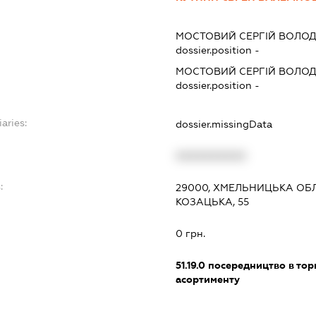
МОСТОВИЙ СЕРГІЙ ВОЛО
dossier.position -
МОСТОВИЙ СЕРГІЙ ВОЛО
dossier.position -
aries:
dossier.missingData
XXXXXXXXXX
:
29000, ХМЕЛЬНИЦЬКА ОБЛ
КОЗАЦЬКА, 55
0 грн.
51.19.0
посередництво в тор
асортименту