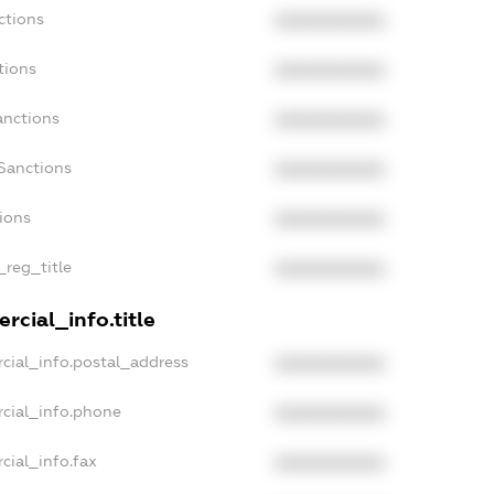
ctions
XXXXXXXXXX
tions
XXXXXXXXXX
anctions
XXXXXXXXXX
Sanctions
XXXXXXXXXX
tions
XXXXXXXXXX
_reg_title
XXXXXXXXXX
rcial_info.title
cial_info.postal_address
XXXXXXXXXX
cial_info.phone
XXXXXXXXXX
cial_info.fax
XXXXXXXXXX