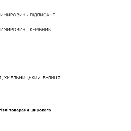
ДИМИРОВИЧ
-
ПІДПИСАНТ
ДИМИРОВИЧ
-
КЕРІВНИК
., ХМЕЛЬНИЦЬКИЙ, ВУЛИЦЯ
гівлі товарами широкого