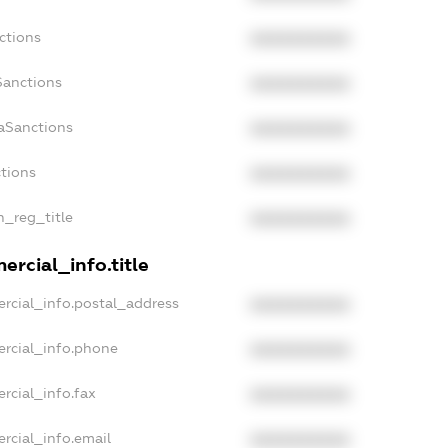
ctions
XXXXXXXXXX
Sanctions
XXXXXXXXXX
daSanctions
XXXXXXXXXX
ctions
XXXXXXXXXX
n_reg_title
XXXXXXXXXX
ercial_info.title
rcial_info.postal_address
XXXXXXXXXX
ercial_info.phone
XXXXXXXXXX
rcial_info.fax
XXXXXXXXXX
rcial_info.email
XXXXXXXXXX