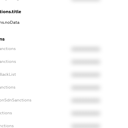
ions.title
ons.noData
ons
anctions
XXXXXXXXXX
anctions
XXXXXXXXXX
lackList
XXXXXXXXXX
anctions
XXXXXXXXXX
NonSdnSanctions
XXXXXXXXXX
ctions
XXXXXXXXXX
nctions
XXXXXXXXXX