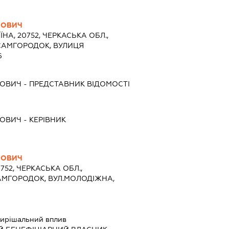
НОВИЧ
ЇНА, 20752, ЧЕРКАСЬКА ОБЛ.,
 САМГОРОДОК, ВУЛИЦЯ
6
НОВИЧ
-
ПРЕДСТАВНИК
ВІДОМОСТІ
НОВИЧ
-
КЕРІВНИК
НОВИЧ
0752, ЧЕРКАСЬКА ОБЛ.,
АМГОРОДОК, ВУЛ.МОЛОДІЖНА,
ирішальний вплив