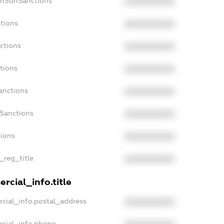
onSdnSanctions
XXXXXXXXXX
tions
XXXXXXXXXX
ctions
XXXXXXXXXX
tions
XXXXXXXXXX
anctions
XXXXXXXXXX
aSanctions
XXXXXXXXXX
tions
XXXXXXXXXX
_reg_title
XXXXXXXXXX
rcial_info.title
cial_info.postal_address
XXXXXXXXXX
rcial_info.phone