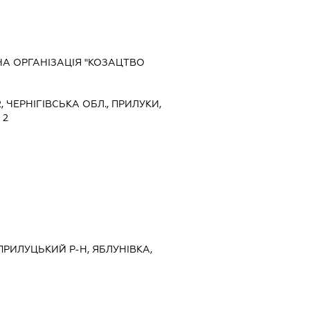
А ОРГАНІЗАЦІЯ "КОЗАЦТВО
2, ЧЕРНІГІВСЬКА ОБЛ., ПРИЛУКИ,
 2
, ПРИЛУЦЬКИЙ Р-Н, ЯБЛУНІВКА,