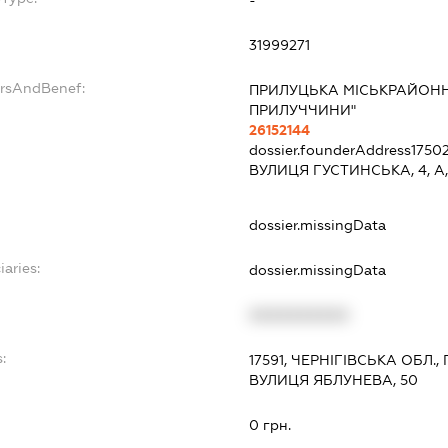
31999271
ersAndBenef:
ПРИЛУЦЬКА МІСЬКРАЙОНН
ПРИЛУЧЧИНИ"
26152144
dossier.founderAddress
1750
ВУЛИЦЯ ГУСТИНСЬКА, 4, А,
dossier.missingData
iaries:
dossier.missingData
XXXXXXXXXX
:
17591, ЧЕРНІГІВСЬКА ОБЛ.
ВУЛИЦЯ ЯБЛУНЕВА, 50
0 грн.