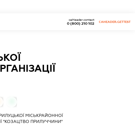
caHeader.contact
CAHEADER.GETTEST
0 (800) 210 102
ЬКОЇ
ГАНІЗАЦІЇ
0
ПРИЛУЦЬКОЇ МІСЬКРАЙОННОЇ
ІЇ "КОЗАЦТВО ПРИЛУЧЧИНИ"