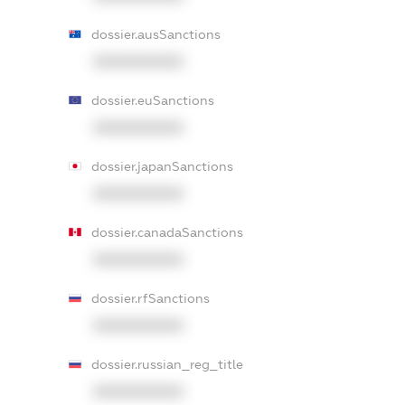
dossier.ausSanctions
XXXXXXXXXX
dossier.euSanctions
XXXXXXXXXX
dossier.japanSanctions
XXXXXXXXXX
dossier.canadaSanctions
XXXXXXXXXX
dossier.rfSanctions
XXXXXXXXXX
dossier.russian_reg_title
XXXXXXXXXX