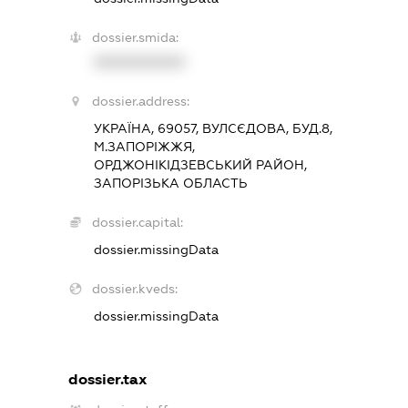
dossier.smida:
XXXXXXXXXX
dossier.address:
УКРАЇНА, 69057, ВУЛСЄДОВА, БУД.8,
М.ЗАПОРІЖЖЯ,
ОРДЖОНІКІДЗЕВСЬКИЙ РАЙОН,
ЗАПОРІЗЬКА ОБЛАСТЬ
dossier.capital:
dossier.missingData
dossier.kveds:
dossier.missingData
dossier.tax