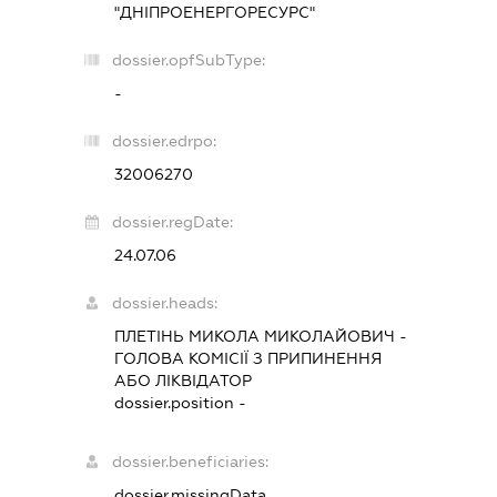
"ДНІПРОЕНЕРГОРЕСУРС"
dossier.opfSubType:
-
dossier.edrpo:
32006270
dossier.regDate:
24.07.06
dossier.heads:
ПЛЕТІНЬ МИКОЛА МИКОЛАЙОВИЧ
-
ГОЛОВА КОМІСІЇ З ПРИПИНЕННЯ
АБО ЛІКВІДАТОР
dossier.position -
dossier.beneficiaries:
dossier.missingData