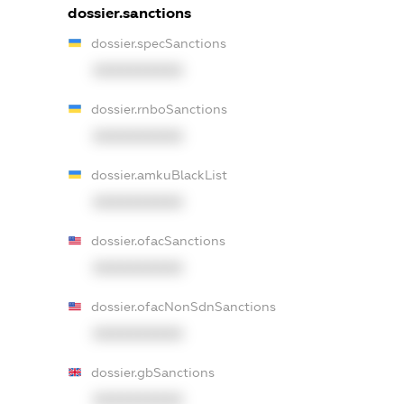
dossier.sanctions
dossier.specSanctions
XXXXXXXXXX
dossier.rnboSanctions
XXXXXXXXXX
dossier.amkuBlackList
XXXXXXXXXX
dossier.ofacSanctions
XXXXXXXXXX
dossier.ofacNonSdnSanctions
XXXXXXXXXX
dossier.gbSanctions
XXXXXXXXXX