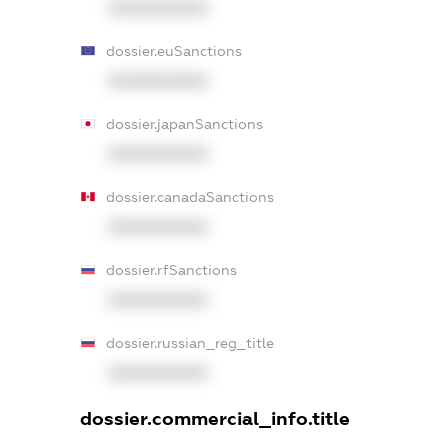
XXXXXXXXXX
dossier.euSanctions
XXXXXXXXXX
dossier.japanSanctions
XXXXXXXXXX
dossier.canadaSanctions
XXXXXXXXXX
dossier.rfSanctions
XXXXXXXXXX
dossier.russian_reg_title
XXXXXXXXXX
dossier.commercial_info.title