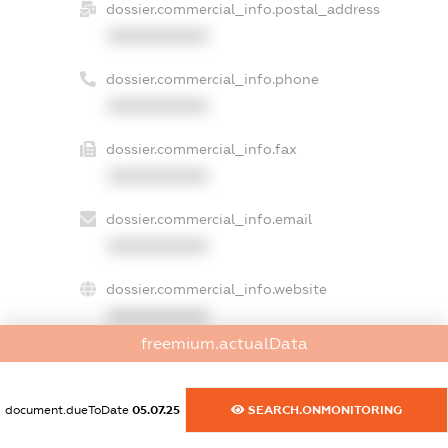
dossier.commercial_info.postal_address
XXXXXXXXXX
dossier.commercial_info.phone
XXXXXXXXXX
dossier.commercial_info.fax
XXXXXXXXXX
dossier.commercial_info.email
XXXXXXXXXX
dossier.commercial_info.website
XXXXXXXXXX
freemium.actualData
dossier.commercial_info.activity
XXXXXXXXXX
document.dueToDate
05.07.25
SEARCH.ONMONITORING