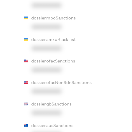
XXXXXXXXXX
dossier.rnboSanctions
XXXXXXXXXX
dossier.amkuBlackList
XXXXXXXXXX
dossier.ofacSanctions
XXXXXXXXXX
dossier.ofacNonSdnSanctions
XXXXXXXXXX
dossier.gbSanctions
XXXXXXXXXX
dossier.ausSanctions