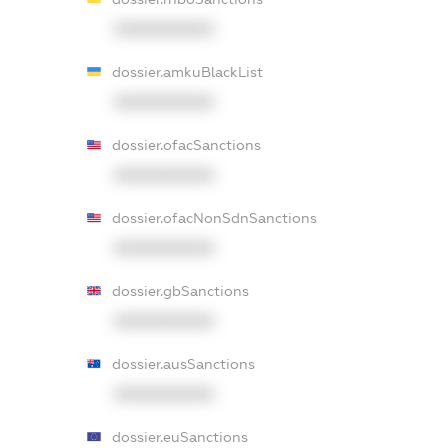
XXXXXXXXXX
dossier.amkuBlackList
XXXXXXXXXX
dossier.ofacSanctions
XXXXXXXXXX
dossier.ofacNonSdnSanctions
XXXXXXXXXX
dossier.gbSanctions
XXXXXXXXXX
dossier.ausSanctions
XXXXXXXXXX
dossier.euSanctions