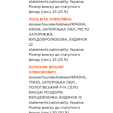
statements.nationality:
Україна
Розмір внеску до статутного
фонду (грн.):
25
(25 %)
ЛОСЬ ВІТА ОЛЕКСІЇВНА
dossier.founderAddress
УКРАЇНА,
69006, ЗАПОРІЗЬКА ОБЛ., МІСТО
ЗАПОРІЖЖЯ,
ВУЛ.ДОБРОЛЮБОВА, БУДИНОК
22
statements.nationality:
Україна
Розмір внеску до статутного
фонду (грн.):
25
(25 %)
КОЛІСНИК ВІТАЛІЙ
ОЛЕКСІЙОВИЧ
dossier.founderAddress
УКРАЇНА,
70650, ЗАПОРІЗЬКА ОБЛ.,
ПОЛОГІВСЬКИЙ Р-Н, СЕЛО
КІНСЬКІ РОЗДОРИ,
ВУЛ.ШЕВЧЕНКА, БУДИНОК 15
statements.nationality:
Україна
Розмір внеску до статутного
фонду (грн.):
50
(50 %)