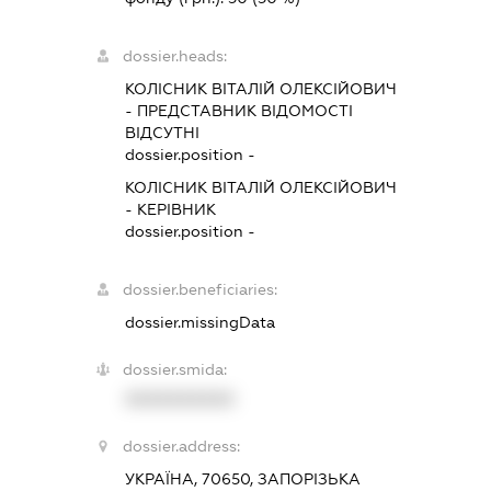
dossier.heads:
КОЛІСНИК ВІТАЛІЙ ОЛЕКСІЙОВИЧ
-
ПРЕДСТАВНИК
ВІДОМОСТІ
ВІДСУТНІ
dossier.position -
КОЛІСНИК ВІТАЛІЙ ОЛЕКСІЙОВИЧ
-
КЕРІВНИК
dossier.position -
dossier.beneficiaries:
dossier.missingData
dossier.smida:
XXXXXXXXXX
dossier.address:
УКРАЇНА, 70650, ЗАПОРІЗЬКА