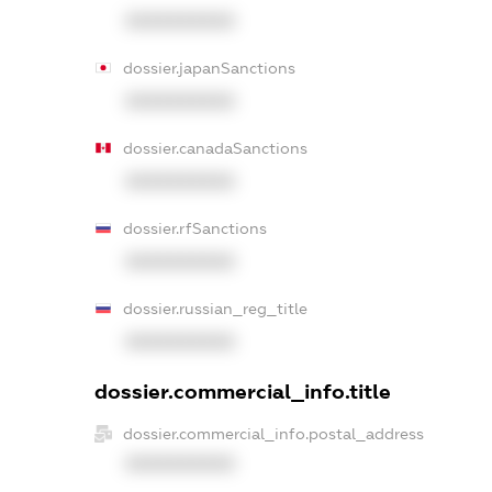
XXXXXXXXXX
dossier.japanSanctions
XXXXXXXXXX
dossier.canadaSanctions
XXXXXXXXXX
dossier.rfSanctions
XXXXXXXXXX
dossier.russian_reg_title
XXXXXXXXXX
dossier.commercial_info.title
dossier.commercial_info.postal_address
XXXXXXXXXX