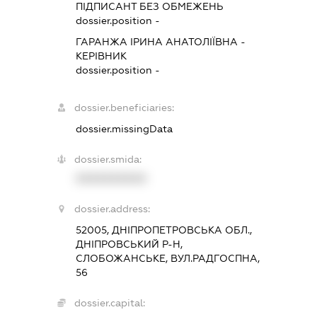
ПІДПИСАНТ
БЕЗ ОБМЕЖЕНЬ
dossier.position -
ГАРАНЖА ІРИНА АНАТОЛІЇВНА
-
КЕРІВНИК
dossier.position -
dossier.beneficiaries:
dossier.missingData
dossier.smida:
XXXXXXXXXX
dossier.address:
52005, ДНІПРОПЕТРОВСЬКА ОБЛ.,
ДНІПРОВСЬКИЙ Р-Н,
СЛОБОЖАНСЬКЕ, ВУЛ.РАДГОСПНА,
56
dossier.capital: