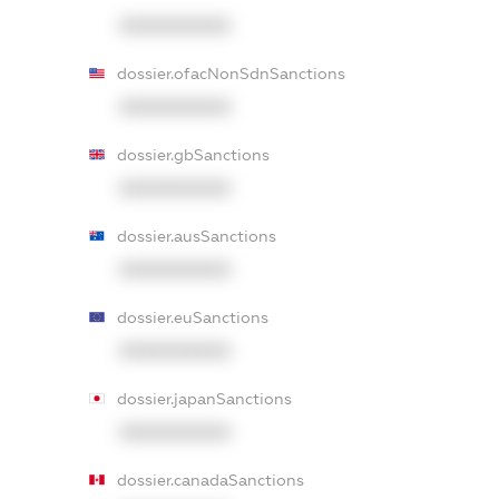
XXXXXXXXXX
dossier.ofacNonSdnSanctions
XXXXXXXXXX
dossier.gbSanctions
XXXXXXXXXX
dossier.ausSanctions
XXXXXXXXXX
dossier.euSanctions
XXXXXXXXXX
dossier.japanSanctions
XXXXXXXXXX
dossier.canadaSanctions