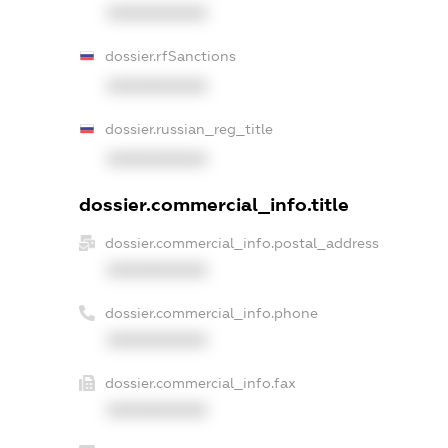
XXXXXXXXXX
dossier.rfSanctions
XXXXXXXXXX
dossier.russian_reg_title
XXXXXXXXXX
dossier.commercial_info.title
dossier.commercial_info.postal_address
XXXXXXXXXX
dossier.commercial_info.phone
XXXXXXXXXX
dossier.commercial_info.fax
XXXXXXXXXX