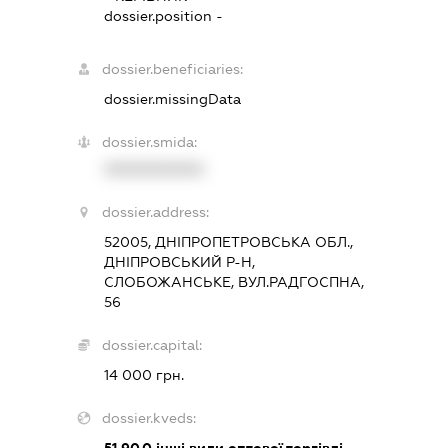
dossier.position -
dossier.beneficiaries:
dossier.missingData
dossier.smida:
XXXXXXXXXX
dossier.address:
52005, ДНІПРОПЕТРОВСЬКА ОБЛ.,
ДНІПРОВСЬКИЙ Р-Н,
СЛОБОЖАНСЬКЕ, ВУЛ.РАДГОСПНА,
56
dossier.capital:
14 000 грн.
dossier.kveds:
51.90.0
інші види оптової торгівлі