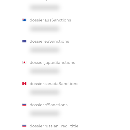
XXXXXXXXXX
dossier.ausSanctions
XXXXXXXXXX
dossier.euSanctions
XXXXXXXXXX
dossier.japanSanctions
XXXXXXXXXX
dossier.canadaSanctions
XXXXXXXXXX
dossier.rfSanctions
XXXXXXXXXX
dossier.russian_reg_title