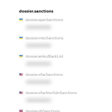
dossier.sanctions
dossier.specSanctions
XXXXXXXXXX
dossier.rnboSanctions
XXXXXXXXXX
dossier.amkuBlackList
XXXXXXXXXX
dossier.ofacSanctions
XXXXXXXXXX
dossier.ofacNonSdnSanctions
XXXXXXXXXX
dossier.gbSanctions