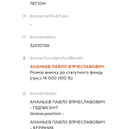
ЛЕГІОН
dossier.opfSubType:
-
dossier.edrpo:
32010706
dossier.foundersAndBenef:
АНАНЬЄВ ПАВЛО В'ЯЧЕСЛАВОВИЧ
Розмір внеску до статутного фонду
(грн.):
14 000
(100 %)
dossier.heads:
АНАНЬЄВ ПАВЛО В'ЯЧЕСЛАВОВИЧ
-
ПІДПИСАНТ
dossier.position -
АНАНЬЄВ ПАВЛО В'ЯЧЕСЛАВОВИЧ
-
КЕРІВНИК