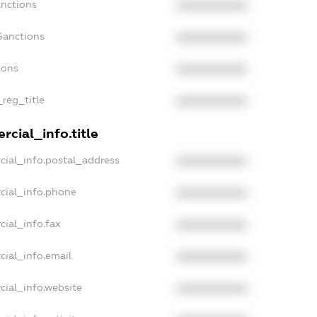
anctions
XXXXXXXXXX
Sanctions
XXXXXXXXXX
ions
XXXXXXXXXX
_reg_title
XXXXXXXXXX
cial_info.title
cial_info.postal_address
XXXXXXXXXX
cial_info.phone
XXXXXXXXXX
cial_info.fax
XXXXXXXXXX
cial_info.email
XXXXXXXXXX
cial_info.website
XXXXXXXXXX