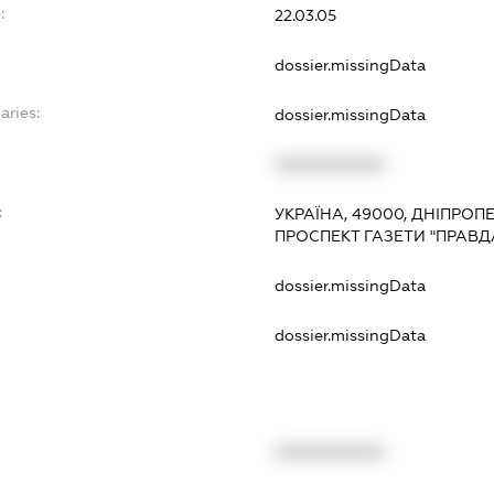
:
22.03.05
dossier.missingData
aries:
dossier.missingData
XXXXXXXXXX
:
УКРАЇНА, 49000, ДНІПРОП
ПРОСПЕКТ ГАЗЕТИ "ПРАВДА
dossier.missingData
dossier.missingData
XXXXXXXXXX