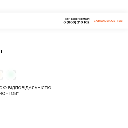
caHeader.contact
CAHEADER.GETTEST
0 (800) 210 102
"
0
ОЮ ВІДПОВІДАЛЬНІСТЮ
МОНТОВ"