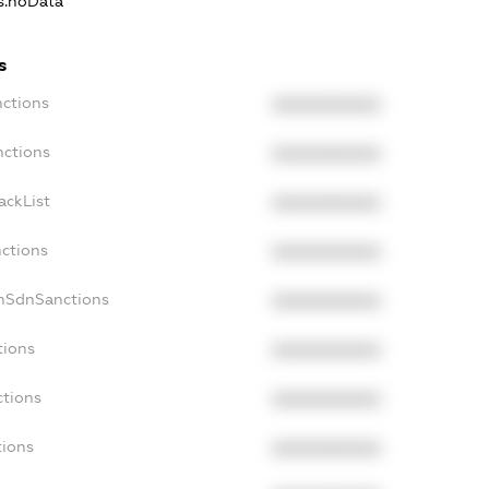
ns.noData
s
nctions
XXXXXXXXXX
nctions
XXXXXXXXXX
ackList
XXXXXXXXXX
nctions
XXXXXXXXXX
onSdnSanctions
XXXXXXXXXX
tions
XXXXXXXXXX
ctions
XXXXXXXXXX
tions
XXXXXXXXXX