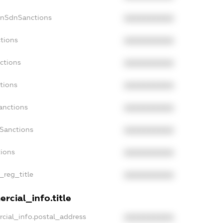
onSdnSanctions
XXXXXXXXXX
ctions
XXXXXXXXXX
ctions
XXXXXXXXXX
tions
XXXXXXXXXX
anctions
XXXXXXXXXX
aSanctions
XXXXXXXXXX
tions
XXXXXXXXXX
n_reg_title
XXXXXXXXXX
rcial_info.title
rcial_info.postal_address
XXXXXXXXXX