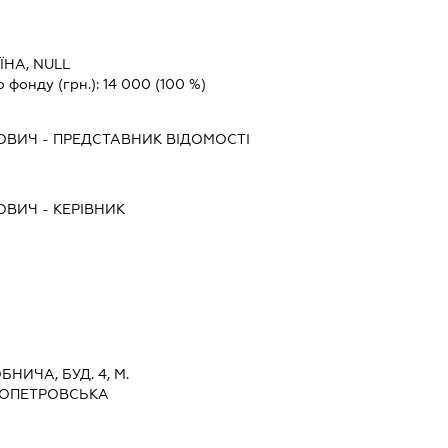
ЇНА, NULL
о фонду (грн.):
14 000
(100 %)
РОВИЧ
-
ПРЕДСТАВНИК
ВІДОМОСТІ
РОВИЧ
-
КЕРІВНИК
БНИЧА, БУД. 4, М.
РОПЕТРОВСЬКА