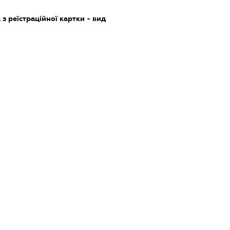
з реїстраційної картки - вид