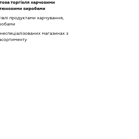
това торгівля харчовими
ютюновими виробами
івлі продуктами харчування,
робами
 неспеціалізованих магазинах з
асортименту