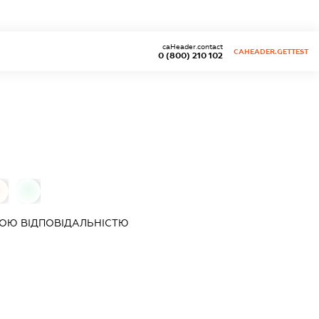
caHeader.contact
CAHEADER.GETTEST
0 (800) 210 102
0
ОЮ ВІДПОВІДАЛЬНІСТЮ