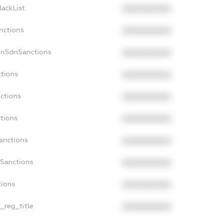
lackList
XXXXXXXXXX
nctions
XXXXXXXXXX
onSdnSanctions
XXXXXXXXXX
ctions
XXXXXXXXXX
nctions
XXXXXXXXXX
ctions
XXXXXXXXXX
Sanctions
XXXXXXXXXX
aSanctions
XXXXXXXXXX
tions
XXXXXXXXXX
n_reg_title
XXXXXXXXXX