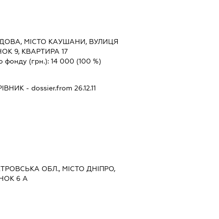
ДОВА, МІСТО КАУШАНИ, ВУЛИЦЯ
ОК 9, КВАРТИРА 17
о фонду (грн.):
14 000
(100 %)
РІВНИК
- dossier.from 26.12.11
ЕТРОВСЬКА ОБЛ., МІСТО ДНІПРО,
НОК 6 А