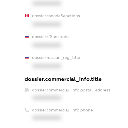
XXXXXXXXXX
dossier.canadaSanctions
XXXXXXXXXX
dossier.rfSanctions
XXXXXXXXXX
dossier.russian_reg_title
XXXXXXXXXX
dossier.commercial_info.title
dossier.commercial_info.postal_address
XXXXXXXXXX
dossier.commercial_info.phone
XXXXXXXXXX