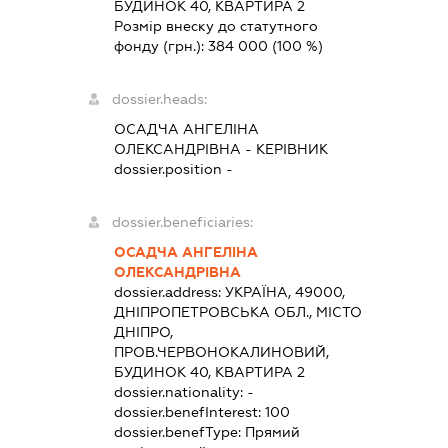
БУДИНОК 40, КВАРТИРА 2
Розмір внеску до статутного
фонду (грн.):
384 000
(100 %)
dossier.heads:
ОСАДЧА АНГЕЛІНА
ОЛЕКСАНДРІВНА
-
КЕРІВНИК
dossier.position -
dossier.beneficiaries:
ОСАДЧА АНГЕЛІНА
ОЛЕКСАНДРІВНА
dossier.address:
УКРАЇНА, 49000,
ДНІПРОПЕТРОВСЬКА ОБЛ., МІСТО
ДНІПРО,
ПРОВ.ЧЕРВОНОКАЛИНОВИЙ,
БУДИНОК 40, КВАРТИРА 2
dossier.nationality:
-
dossier.benefInterest:
100
dossier.benefType:
Прямий