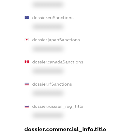
XXXXXXXXXX
dossier.euSanctions
XXXXXXXXXX
dossier.japanSanctions
XXXXXXXXXX
dossier.canadaSanctions
XXXXXXXXXX
dossier.rfSanctions
XXXXXXXXXX
dossier.russian_reg_title
XXXXXXXXXX
dossier.commercial_info.title