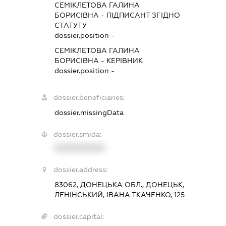
СЕМІКЛЕТОВА ГАЛИНА
БОРИСІВНА
-
ПІДПИСАНТ
ЗГІДНО
СТАТУТУ
dossier.position -
СЕМІКЛЕТОВА ГАЛИНА
БОРИСІВНА
-
КЕРІВНИК
dossier.position -
dossier.beneficiaries:
dossier.missingData
dossier.smida:
XXXXXXXXXX
dossier.address:
83062, ДОНЕЦЬКА ОБЛ., ДОНЕЦЬК,
ЛЕНІНСЬКИЙ, ІВАНА ТКАЧЕНКО, 125
dossier.capital: