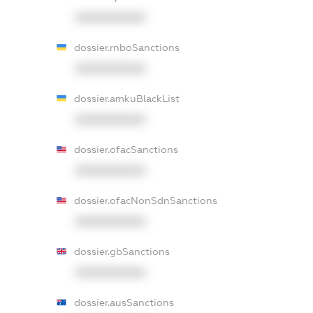
XXXXXXXXXX
dossier.rnboSanctions
XXXXXXXXXX
dossier.amkuBlackList
XXXXXXXXXX
dossier.ofacSanctions
XXXXXXXXXX
dossier.ofacNonSdnSanctions
XXXXXXXXXX
dossier.gbSanctions
XXXXXXXXXX
dossier.ausSanctions