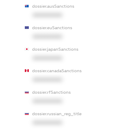
dossier.ausSanctions
XXXXXXXXXX
dossier.euSanctions
XXXXXXXXXX
dossier.japanSanctions
XXXXXXXXXX
dossier.canadaSanctions
XXXXXXXXXX
dossier.rfSanctions
XXXXXXXXXX
dossier.russian_reg_title
XXXXXXXXXX