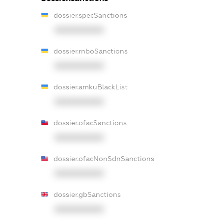
dossier.specSanctions
XXXXXXXXXX
dossier.rnboSanctions
XXXXXXXXXX
dossier.amkuBlackList
XXXXXXXXXX
dossier.ofacSanctions
XXXXXXXXXX
dossier.ofacNonSdnSanctions
XXXXXXXXXX
dossier.gbSanctions
XXXXXXXXXX