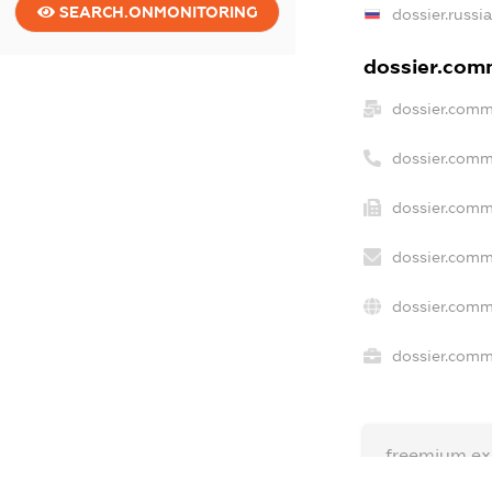
SEARCH.ONMONITORING
dossier.russi
dossier.comm
dossier.comm
dossier.comm
dossier.comm
dossier.comm
dossier.comm
dossier.comme
freemium.ex
freemium.e