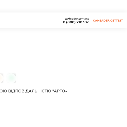
caHeader.contact
CAHEADER.GETTEST
0 (800) 210 102
0
0
ОЮ ВІДПОВІДАЛЬНІСТЮ "АРГО-