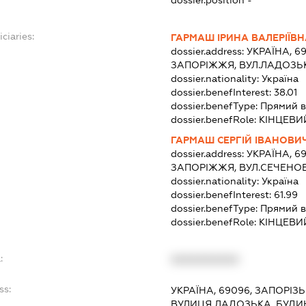
ciaries:
ГАРМАШ ІРИНА ВАЛЕРІЇВ
dossier.address:
УКРАЇНА, 6
ЗАПОРІЖЖЯ, ВУЛ.ЛАДОЗЬКА
dossier.nationality:
Україна
dossier.benefInterest:
38.01
dossier.benefType:
Прямий в
dossier.benefRole:
КІНЦЕВИ
ГАРМАШ СЕРГІЙ ІВАНОВИ
dossier.address:
УКРАЇНА, 6
ЗАПОРІЖЖЯ, ВУЛ.СЕЧЕНОВ
dossier.nationality:
Україна
dossier.benefInterest:
61.99
dossier.benefType:
Прямий в
dossier.benefRole:
КІНЦЕВИ
:
XXXXXXXXXX
ss:
УКРАЇНА, 69096, ЗАПОРІЗ
ВУЛИЦЯ ЛАДОЗЬКА, БУДИН