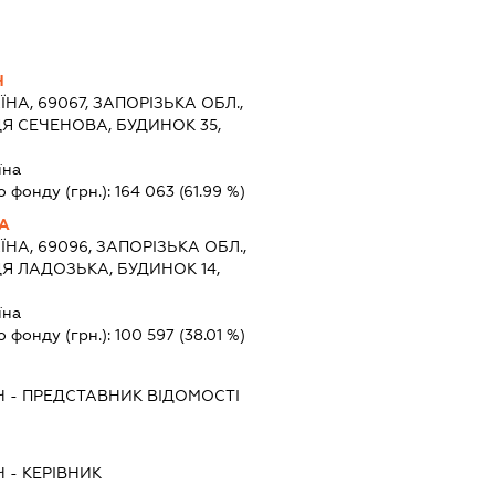
Ч
ЇНА, 69067, ЗАПОРІЗЬКА ОБЛ.,
Я СЕЧЕНОВА, БУДИНОК 35,
їна
о фонду (грн.):
164 063
(61.99 %)
НА
ЇНА, 69096, ЗАПОРІЗЬКА ОБЛ.,
Я ЛАДОЗЬКА, БУДИНОК 14,
їна
о фонду (грн.):
100 597
(38.01 %)
Ч
-
ПРЕДСТАВНИК
ВІДОМОСТІ
Ч
-
КЕРІВНИК