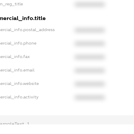
an_reg_title
XXXXXXXXXX
ercial_info.title
ercial_info.postal_address
XXXXXXXXXX
ercial_info.phone
XXXXXXXXXX
ercial_info.fax
XXXXXXXXXX
ercial_info.email
XXXXXXXXXX
ercial_info.website
XXXXXXXXXX
rcial_info.activity
XXXXXXXXXX
ampleText_1
xampleText_2