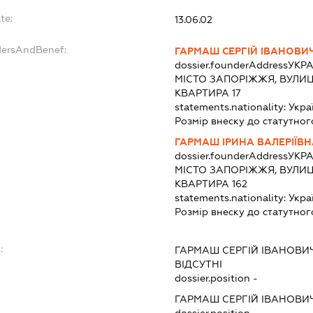
te:
13.06.02
dersAndBenef:
ГАРМАШ СЕРГІЙ ІВАНОВИ
dossier.founderAddress
УКРА
МІСТО ЗАПОРІЖЖЯ, ВУЛИЦ
КВАРТИРА 17
statements.nationality:
Укра
Розмір внеску до статутног
ГАРМАШ ІРИНА ВАЛЕРІЇВ
dossier.founderAddress
УКРА
МІСТО ЗАПОРІЖЖЯ, ВУЛИЦ
КВАРТИРА 162
statements.nationality:
Укра
Розмір внеску до статутног
:
ГАРМАШ СЕРГІЙ ІВАНОВИ
ВІДСУТНІ
dossier.position -
ГАРМАШ СЕРГІЙ ІВАНОВИ
dossier.position -