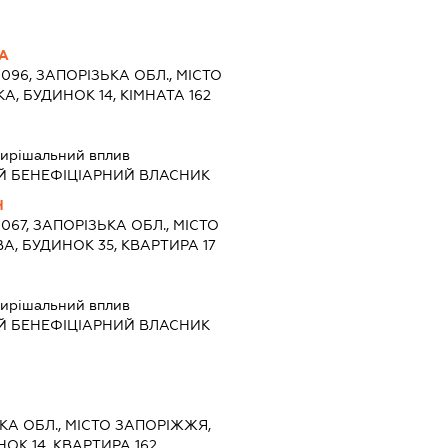
НА
9096, ЗАПОРІЗЬКА ОБЛ., МІСТО
, БУДИНОК 14, КІМНАТА 162
ирішальний вплив
Й БЕНЕФІЦІАРНИЙ ВЛАСНИК
Ч
9067, ЗАПОРІЗЬКА ОБЛ., МІСТО
А, БУДИНОК 35, КВАРТИРА 17
ирішальний вплив
Й БЕНЕФІЦІАРНИЙ ВЛАСНИК
ЬКА ОБЛ., МІСТО ЗАПОРІЖЖЯ,
ОК 14, КВАРТИРА 162