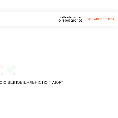
caHeader.contact
CAHEADER.GETTEST
0 (800) 210 102
0
ОЮ ВІДПОВІДАЛЬНІСТЮ "ТАЮР"