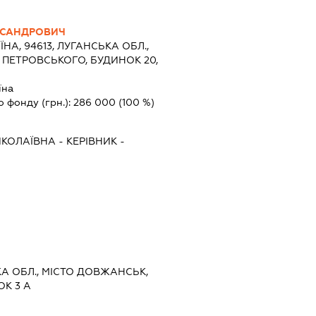
КСАНДРОВИЧ
ЇНА, 94613, ЛУГАНСЬКА ОБЛ.,
 ПЕТРОВСЬКОГО, БУДИНОК 20,
їна
о фонду (грн.):
286 000
(100 %)
КОЛАЇВНА
-
КЕРІВНИК
-
КА ОБЛ., МІСТО ДОВЖАНСЬК,
ОК 3 А