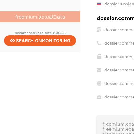
dossier.russia
freemium.actualData
dossier.comme
dossier.comme
document.dueToDate
11.10.25
SEARCH.ONMONITORING
dossier.comme
dossier.comme
dossier.comme
dossier.comme
dossier.commer
freemium.ex
freemium.ex