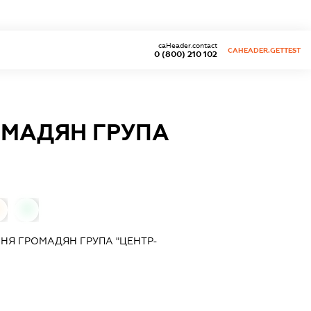
caHeader.contact
CAHEADER.GETTEST
0 (800) 210 102
ОМАДЯН ГРУПА
0
НЯ ГРОМАДЯН ГРУПА "ЦЕНТР-