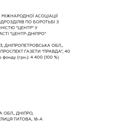
 МІЖНАРОДНОЇ АСОЦІАЦІЇ
ІДРОЗДІЛІВ ПО БОРОТЬБІ З
ІСТЮ "ЦЕНТР" У
СТІ "ЦЕНТР-ДНІПРО"
3, ДНІПРОПЕТРОВСЬКА ОБЛ.,
 ПРОСПЕКТ ГАЗЕТИ "ПРАВДА", 40
о фонду (грн.):
4 400
(100 %)
 ОБЛ., ДНІПРО,
ЛИЦЯ ТИТОВА, 18-А