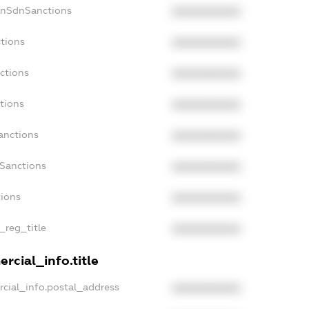
onSdnSanctions
XXXXXXXXXX
tions
XXXXXXXXXX
ctions
XXXXXXXXXX
tions
XXXXXXXXXX
anctions
XXXXXXXXXX
aSanctions
XXXXXXXXXX
tions
XXXXXXXXXX
_reg_title
XXXXXXXXXX
rcial_info.title
cial_info.postal_address
XXXXXXXXXX