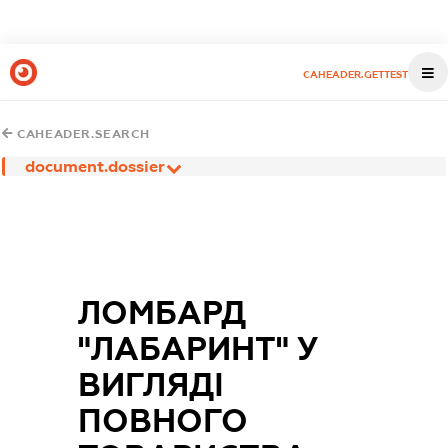
CAHEADER.GETTEST
CAHEADER.SEARCH
document.dossier
ЛОМБАРД
"ЛАБАРИНТ" У
ВИГЛЯДІ
ПОВНОГО