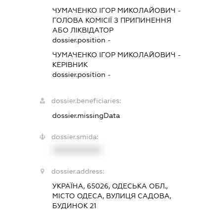
ЧУМАЧЕНКО ІГОР МИКОЛАЙОВИЧ
-
ГОЛОВА КОМІСІЇ З ПРИПИНЕННЯ
АБО ЛІКВІДАТОР
dossier.position -
ЧУМАЧЕНКО ІГОР МИКОЛАЙОВИЧ
-
КЕРІВНИК
dossier.position -
dossier.beneficiaries:
dossier.missingData
dossier.smida:
XXXXXXXXXX
dossier.address:
УКРАЇНА, 65026, ОДЕСЬКА ОБЛ.,
МІСТО ОДЕСА, ВУЛИЦЯ САДОВА,
БУДИНОК 21