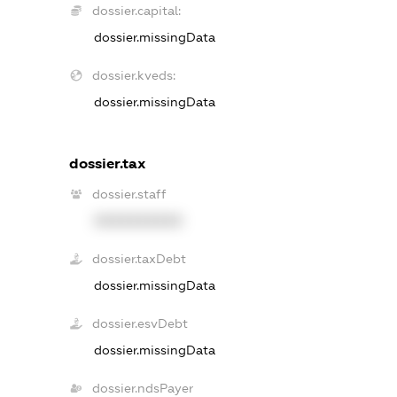
dossier.capital:
dossier.missingData
dossier.kveds:
dossier.missingData
dossier.tax
dossier.staff
XXXXXXXXXX
dossier.taxDebt
dossier.missingData
dossier.esvDebt
dossier.missingData
dossier.ndsPayer