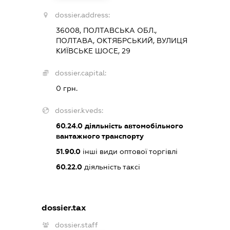
dossier.address:
36008, ПОЛТАВСЬКА ОБЛ.,
ПОЛТАВА, ОКТЯБРСЬКИЙ, ВУЛИЦЯ
КИЇВСЬКЕ ШОСЕ, 29
dossier.capital:
0 грн.
dossier.kveds:
60.24.0
діяльність автомобільного
вантажного транспорту
51.90.0
інші види оптової торгівлі
60.22.0
діяльність таксі
dossier.tax
dossier.staff