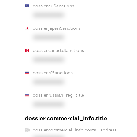
dossier.euSanctions
XXXXXXXXXX
dossier.japanSanctions
XXXXXXXXXX
dossier.canadaSanctions
XXXXXXXXXX
dossier.rfSanctions
XXXXXXXXXX
dossier.russian_reg_title
XXXXXXXXXX
dossier.commercial_info.title
dossier.commercial_info.postal_address