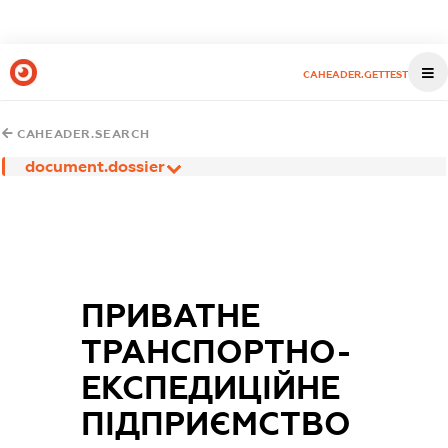
CAHEADER.GETTEST
CAHEADER.SEARCH
document.dossier
ПРИВАТНЕ
ТРАНСПОРТНО-
ЕКСПЕДИЦІЙНЕ
ПІДПРИЄМСТВО