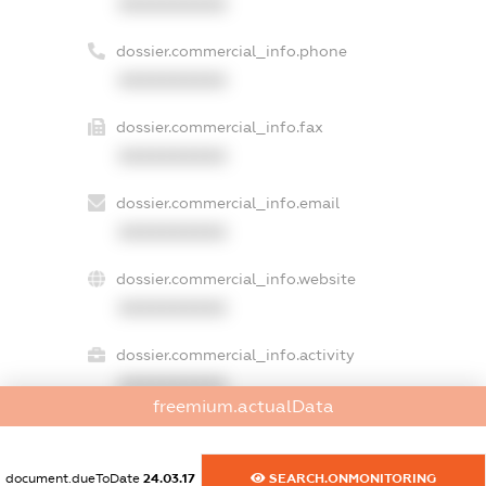
XXXXXXXXXX
dossier.commercial_info.phone
XXXXXXXXXX
dossier.commercial_info.fax
XXXXXXXXXX
dossier.commercial_info.email
XXXXXXXXXX
dossier.commercial_info.website
XXXXXXXXXX
dossier.commercial_info.activity
XXXXXXXXXX
freemium.actualData
freemium.exampleText_1
document.dueToDate
24.03.17
SEARCH.ONMONITORING