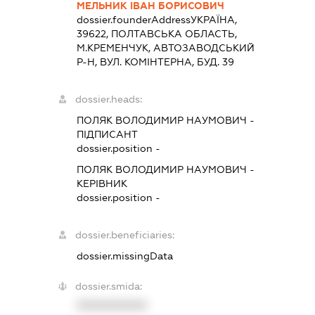
МЕЛЬНИК ІВАН БОРИСОВИЧ
dossier.founderAddress
УКРАЇНА,
39622, ПОЛТАВСЬКА ОБЛАСТЬ,
М.КРЕМЕНЧУК, АВТОЗАВОДСЬКИЙ
Р-Н, ВУЛ. КОМІНТЕРНА, БУД. 39
dossier.heads:
ПОЛЯК ВОЛОДИМИР НАУМОВИЧ
-
ПІДПИСАНТ
dossier.position -
ПОЛЯК ВОЛОДИМИР НАУМОВИЧ
-
КЕРІВНИК
dossier.position -
dossier.beneficiaries:
dossier.missingData
dossier.smida:
XXXXXXXXXX