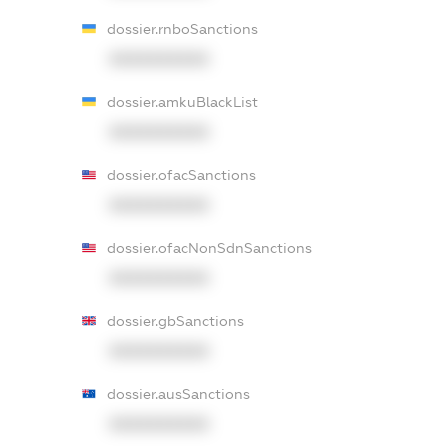
dossier.rnboSanctions
XXXXXXXXXX
dossier.amkuBlackList
XXXXXXXXXX
dossier.ofacSanctions
XXXXXXXXXX
dossier.ofacNonSdnSanctions
XXXXXXXXXX
dossier.gbSanctions
XXXXXXXXXX
dossier.ausSanctions
XXXXXXXXXX