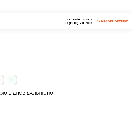
caHeader.contact
CAHEADER.GETTEST
0 (800) 210 102
0
0
ОЮ ВІДПОВІДАЛЬНІСТЮ