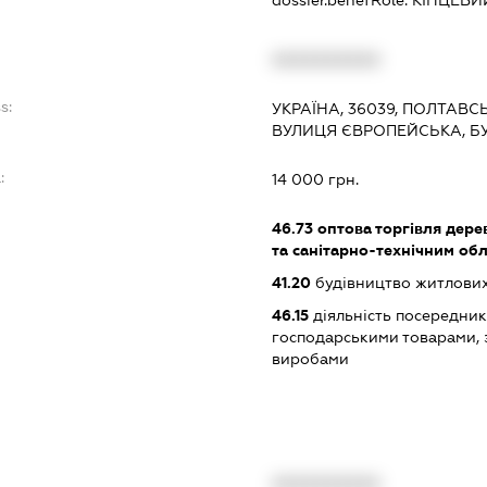
XXXXXXXXXX
s:
УКРАЇНА, 36039, ПОЛТАВС
ВУЛИЦЯ ЄВРОПЕЙСЬКА, Б
:
14 000 грн.
46.73
оптова торгівля дере
та санітарно-технічним об
41.20
будівництво житлових
46.15
діяльність посередникі
господарськими товарами, 
виробами
XXXXXXXXXX