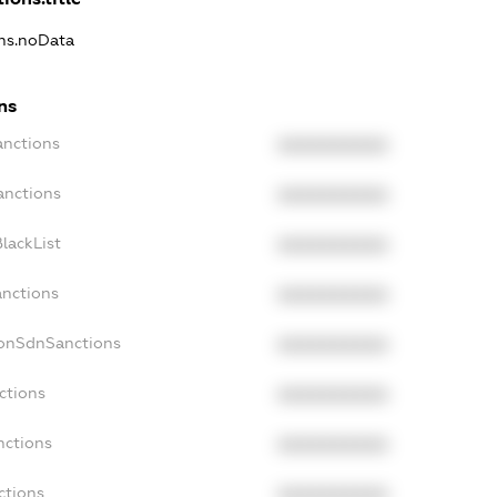
ons.noData
ns
anctions
XXXXXXXXXX
anctions
XXXXXXXXXX
lackList
XXXXXXXXXX
anctions
XXXXXXXXXX
NonSdnSanctions
XXXXXXXXXX
ctions
XXXXXXXXXX
nctions
XXXXXXXXXX
ctions
XXXXXXXXXX