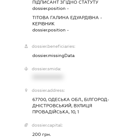
ПІДПИСАНТ
ЗГІДНО СТАТУТУ
dossier.position -
ТІТОВА ГАЛИНА ЕДУАРДІВНА
-
КЕРІВНИК
dossier.position -
dossier.beneficiaries:
dossier.missingData
dossier.smida:
XXXXXXXXXX
dossier.address:
67700, ОДЕСЬКА ОБЛ., БІЛГОРОД-
ДНІСТРОВСЬКИЙ, ВУЛИЦЯ
ПРОВАДІЙСЬКА, 10, 1
dossier.capital:
200 грн.