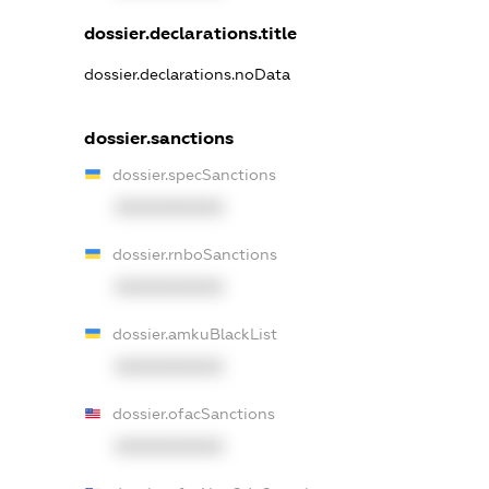
dossier.declarations.title
dossier.declarations.noData
dossier.sanctions
dossier.specSanctions
XXXXXXXXXX
dossier.rnboSanctions
XXXXXXXXXX
dossier.amkuBlackList
XXXXXXXXXX
dossier.ofacSanctions
XXXXXXXXXX