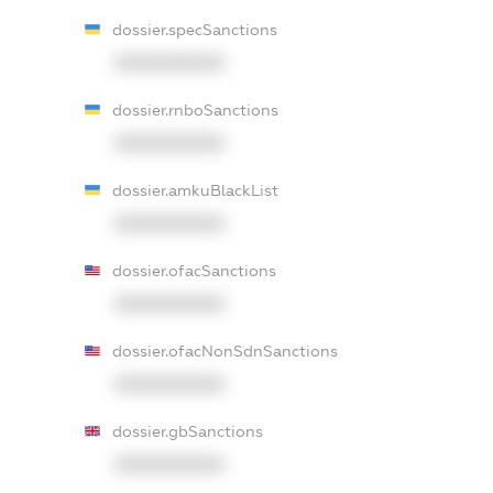
dossier.specSanctions
XXXXXXXXXX
dossier.rnboSanctions
XXXXXXXXXX
dossier.amkuBlackList
XXXXXXXXXX
dossier.ofacSanctions
XXXXXXXXXX
dossier.ofacNonSdnSanctions
XXXXXXXXXX
dossier.gbSanctions
XXXXXXXXXX