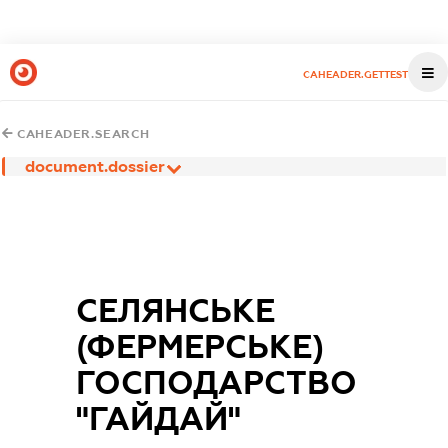
CAHEADER.GETTEST
CAHEADER.SEARCH
document.dossier
СЕЛЯНСЬКЕ
(ФЕРМЕРСЬКЕ)
ГОСПОДАРСТВО
"ГАЙДАЙ"