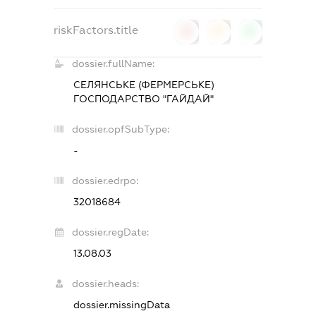
riskFactors.title
0
0
0
dossier.fullName:
СЕЛЯНСЬКЕ (ФЕРМЕРСЬКЕ)
ГОСПОДАРСТВО "ГАЙДАЙ"
dossier.opfSubType:
-
dossier.edrpo:
32018684
dossier.regDate:
13.08.03
dossier.heads:
dossier.missingData