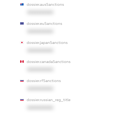
dossier.ausSanctions
XXXXXXXXXX
dossier.euSanctions
XXXXXXXXXX
dossier.japanSanctions
XXXXXXXXXX
dossier.canadaSanctions
XXXXXXXXXX
dossier.rfSanctions
XXXXXXXXXX
dossier.russian_reg_title
XXXXXXXXXX