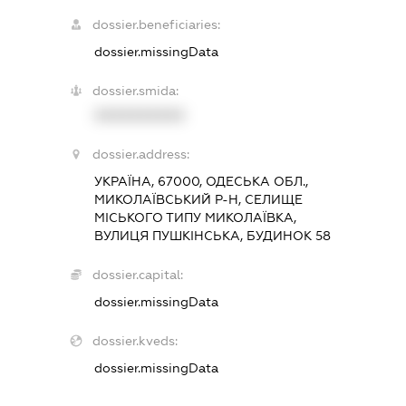
dossier.beneficiaries:
dossier.missingData
dossier.smida:
XXXXXXXXXX
dossier.address:
УКРАЇНА, 67000, ОДЕСЬКА ОБЛ.,
МИКОЛАЇВСЬКИЙ Р-Н, СЕЛИЩЕ
МІСЬКОГО ТИПУ МИКОЛАЇВКА,
ВУЛИЦЯ ПУШКІНСЬКА, БУДИНОК 58
dossier.capital:
dossier.missingData
dossier.kveds:
dossier.missingData