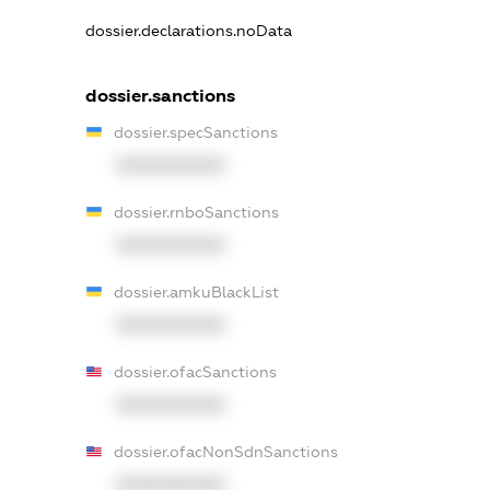
dossier.declarations.noData
dossier.sanctions
dossier.specSanctions
XXXXXXXXXX
dossier.rnboSanctions
XXXXXXXXXX
dossier.amkuBlackList
XXXXXXXXXX
dossier.ofacSanctions
XXXXXXXXXX
dossier.ofacNonSdnSanctions
XXXXXXXXXX