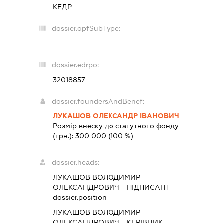
КЕДР
dossier.opfSubType:
-
dossier.edrpo:
32018857
dossier.foundersAndBenef:
ЛУКАШОВ ОЛЕКСАНДР ІВАНОВИЧ
Розмір внеску до статутного фонду
(грн.):
300 000
(100 %)
dossier.heads:
ЛУКАШОВ ВОЛОДИМИР
ОЛЕКСАНДРОВИЧ
-
ПІДПИСАНТ
dossier.position -
ЛУКАШОВ ВОЛОДИМИР
ОЛЕКСАНДРОВИЧ
-
КЕРІВНИК