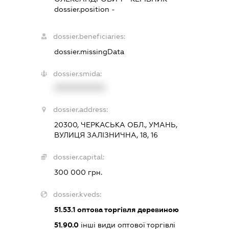
dossier.position -
dossier.beneficiaries:
dossier.missingData
dossier.smida:
XXXXXXXXXX
dossier.address:
20300, ЧЕРКАСЬКА ОБЛ., УМАНЬ,
ВУЛИЦЯ ЗАЛІЗНИЧНА, 18, 16
dossier.capital:
300 000 грн.
dossier.kveds:
51.53.1
оптова торгівля деревиною
51.90.0
інші види оптової торгівлі