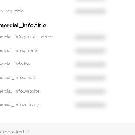
an_reg_title
XXXXXXXXXX
ercial_info.title
ercial_info.postal_address
XXXXXXXXXX
ercial_info.phone
XXXXXXXXXX
ercial_info.fax
XXXXXXXXXX
ercial_info.email
XXXXXXXXXX
ercial_info.website
XXXXXXXXXX
rcial_info.activity
XXXXXXXXXX
xampleText_1