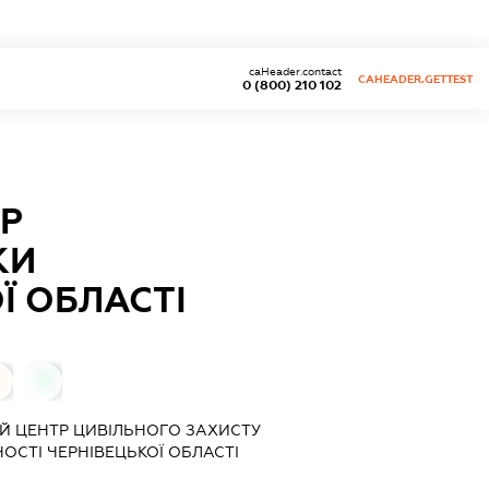
caHeader.contact
CAHEADER.GETTEST
0 (800) 210 102
Р
КИ
Ї ОБЛАСТІ
0
0
 ЦЕНТР ЦИВІЛЬНОГО ЗАХИСТУ
ОСТІ ЧЕРНІВЕЦЬКОЇ ОБЛАСТІ