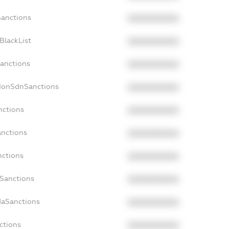
Sanctions
XXXXXXXXXX
BlackList
XXXXXXXXXX
Sanctions
XXXXXXXXXX
cNonSdnSanctions
XXXXXXXXXX
nctions
XXXXXXXXXX
anctions
XXXXXXXXXX
nctions
XXXXXXXXXX
nSanctions
XXXXXXXXXX
daSanctions
XXXXXXXXXX
ctions
XXXXXXXXXX