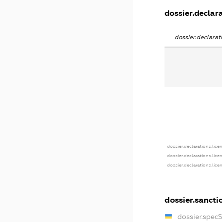
dossier.declara
dossier.declara
dossier.declarations.lice
dossier.declarations.lice
dossier.declarations.lice
dossier.sancti
dossier.spec