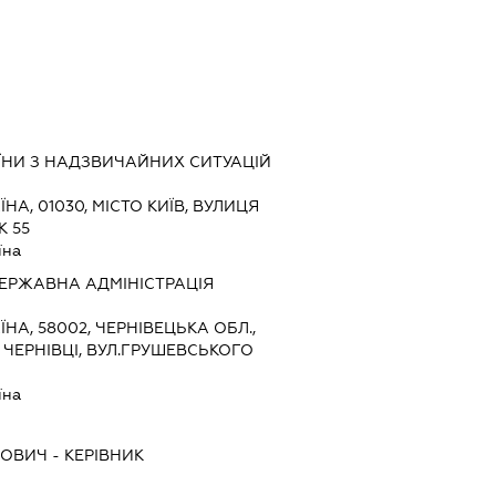
ЇНИ З НАДЗВИЧАЙНИХ СИТУАЦІЙ
ЇНА, 01030, МІСТО КИЇВ, ВУЛИЦЯ
К 55
їна
ЕРЖАВНА АДМІНІСТРАЦІЯ
ЇНА, 58002, ЧЕРНІВЕЦЬКА ОБЛ.,
 ЧЕРНІВЦІ, ВУЛ.ГРУШЕВСЬКОГО
їна
ЬОВИЧ
-
КЕРІВНИК