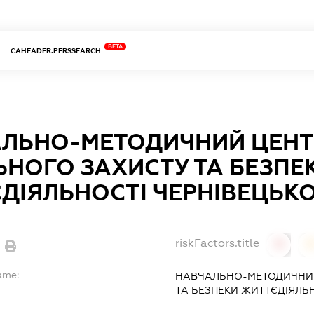
BETA
CAHEADER.PERSSEARCH
ЛЬНО-МЕТОДИЧНИЙ ЦЕНТ
ЬНОГО ЗАХИСТУ ТА БЕЗПЕ
ДІЯЛЬНОСТІ ЧЕРНІВЕЦЬКО
riskFactors.title
0
ame:
НАВЧАЛЬНО-МЕТОДИЧНИЙ
ТА БЕЗПЕКИ ЖИТТЄДІЯЛЬН