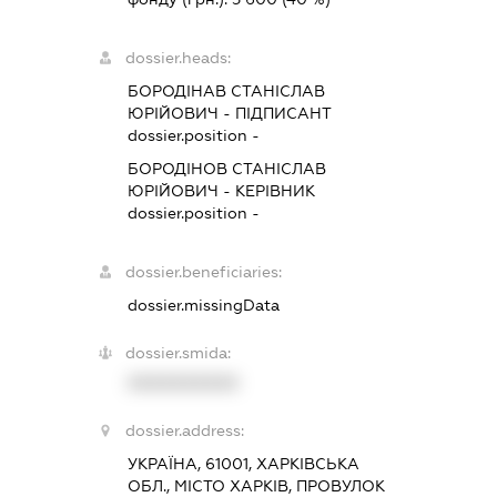
dossier.heads:
БОРОДІНАВ СТАНІСЛАВ
ЮРІЙОВИЧ
-
ПІДПИСАНТ
dossier.position -
БОРОДІНОВ СТАНІСЛАВ
ЮРІЙОВИЧ
-
КЕРІВНИК
dossier.position -
dossier.beneficiaries:
dossier.missingData
dossier.smida:
XXXXXXXXXX
dossier.address:
УКРАЇНА, 61001, ХАРКІВСЬКА
ОБЛ., МІСТО ХАРКІВ, ПРОВУЛОК