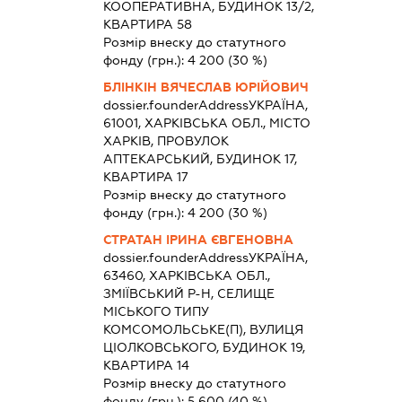
КООПЕРАТИВНА, БУДИНОК 13/2,
КВАРТИРА 58
Розмір внеску до статутного
фонду (грн.):
4 200
(30 %)
БЛІНКІН ВЯЧЕСЛАВ ЮРІЙОВИЧ
dossier.founderAddress
УКРАЇНА,
61001, ХАРКІВСЬКА ОБЛ., МІСТО
ХАРКІВ, ПРОВУЛОК
АПТЕКАРСЬКИЙ, БУДИНОК 17,
КВАРТИРА 17
Розмір внеску до статутного
фонду (грн.):
4 200
(30 %)
СТРАТАН ІРИНА ЄВГЕНОВНА
dossier.founderAddress
УКРАЇНА,
63460, ХАРКІВСЬКА ОБЛ.,
ЗМІЇВСЬКИЙ Р-Н, СЕЛИЩЕ
МІСЬКОГО ТИПУ
КОМСОМОЛЬСЬКЕ(П), ВУЛИЦЯ
ЦІОЛКОВСЬКОГО, БУДИНОК 19,
КВАРТИРА 14
Розмір внеску до статутного
фонду (грн.):
5 600
(40 %)