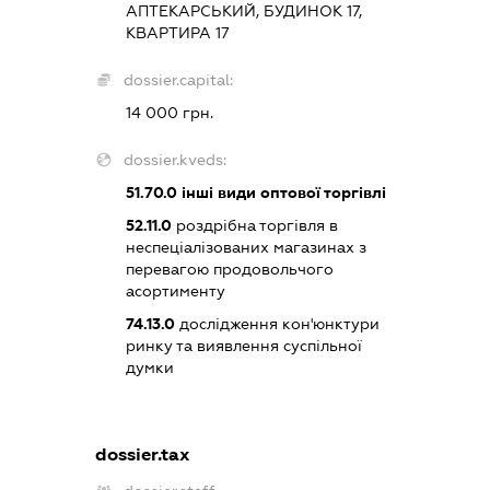
АПТЕКАРСЬКИЙ, БУДИНОК 17,
КВАРТИРА 17
dossier.capital:
14 000 грн.
dossier.kveds:
51.70.0
інші види оптової торгівлі
52.11.0
роздрібна торгівля в
неспеціалізованих магазинах з
перевагою продовольчого
асортименту
74.13.0
дослідження кон'юнктури
ринку та виявлення суспільної
думки
dossier.tax