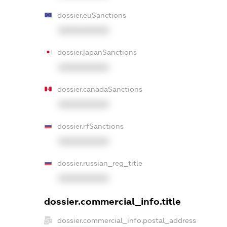
dossier.euSanctions
XXXXXXXXXX
dossier.japanSanctions
XXXXXXXXXX
dossier.canadaSanctions
XXXXXXXXXX
dossier.rfSanctions
XXXXXXXXXX
dossier.russian_reg_title
XXXXXXXXXX
dossier.commercial_info.title
dossier.commercial_info.postal_address