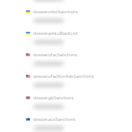
dossier.rnboSanctions
XXXXXXXXXX
dossier.amkuBlackList
XXXXXXXXXX
dossier.ofacSanctions
XXXXXXXXXX
dossier.ofacNonSdnSanctions
XXXXXXXXXX
dossier.gbSanctions
XXXXXXXXXX
dossier.ausSanctions
XXXXXXXXXX