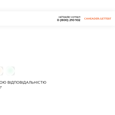
caHeader.contact
CAHEADER.GETTEST
0 (800) 210 102
0
0
ОЮ ВІДПОВІДАЛЬНІСТЮ
"