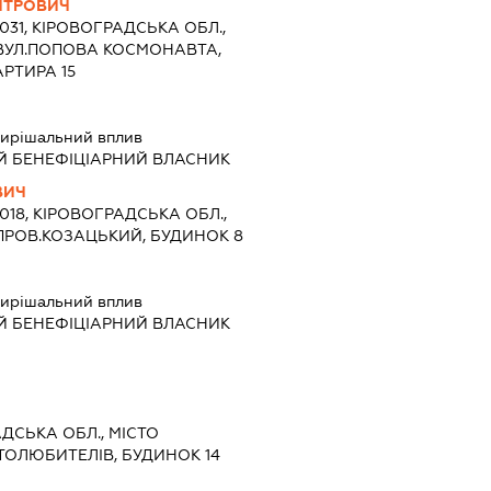
ИТРОВИЧ
5031, КІРОВОГРАДСЬКА ОБЛ.,
ВУЛ.ПОПОВА КОСМОНАВТА,
АРТИРА 15
ирішальний вплив
Й БЕНЕФІЦІАРНИЙ ВЛАСНИК
ВИЧ
5018, КІРОВОГРАДСЬКА ОБЛ.,
ПРОВ.КОЗАЦЬКИЙ, БУДИНОК 8
ирішальний вплив
Й БЕНЕФІЦІАРНИЙ ВЛАСНИК
АДСЬКА ОБЛ., МІСТО
ТОЛЮБИТЕЛІВ, БУДИНОК 14