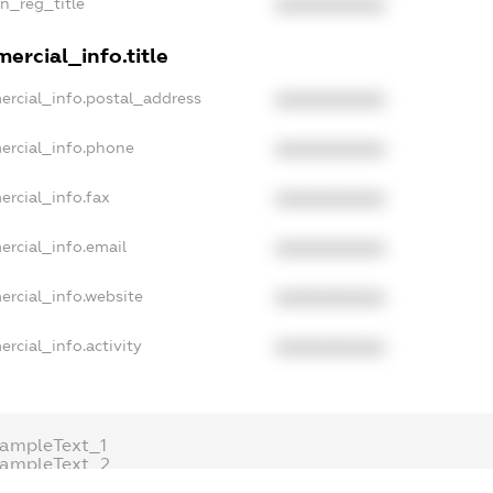
an_reg_title
XXXXXXXXXX
ercial_info.title
ercial_info.postal_address
XXXXXXXXXX
ercial_info.phone
XXXXXXXXXX
ercial_info.fax
XXXXXXXXXX
ercial_info.email
XXXXXXXXXX
ercial_info.website
XXXXXXXXXX
rcial_info.activity
XXXXXXXXXX
xampleText_1
xampleText_2
nonymousPerSearch2