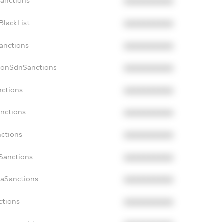
Sanctions
XXXXXXXXXX
BlackList
XXXXXXXXXX
Sanctions
XXXXXXXXXX
cNonSdnSanctions
XXXXXXXXXX
nctions
XXXXXXXXXX
anctions
XXXXXXXXXX
nctions
XXXXXXXXXX
nSanctions
XXXXXXXXXX
daSanctions
XXXXXXXXXX
ctions
XXXXXXXXXX