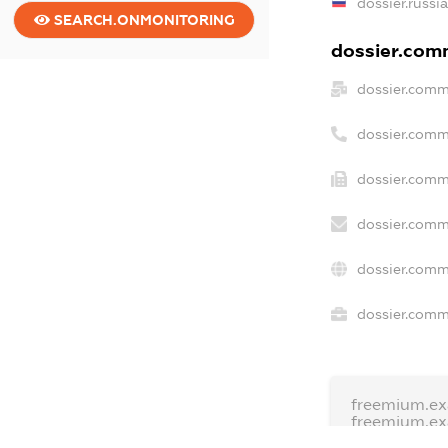
dossier.russi
SEARCH.ONMONITORING
dossier.comm
dossier.comm
dossier.comm
dossier.comm
dossier.comm
dossier.comm
dossier.comme
freemium.e
freemium.e
freemium.a