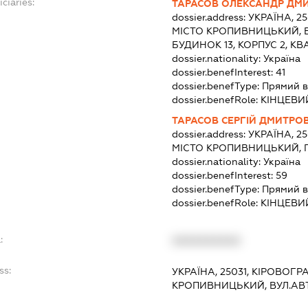
ciaries:
ТАРАСОВ ОЛЕКСАНДР ДМ
dossier.address:
УКРАЇНА, 2
МІСТО КРОПИВНИЦЬКИЙ, 
БУДИНОК 13, КОРПУС 2, КВ
dossier.nationality:
Україна
dossier.benefInterest:
41
dossier.benefType:
Прямий в
dossier.benefRole:
КІНЦЕВИ
ТАРАСОВ СЕРГІЙ ДМИТРО
dossier.address:
УКРАЇНА, 2
МІСТО КРОПИВНИЦЬКИЙ, 
dossier.nationality:
Україна
dossier.benefInterest:
59
dossier.benefType:
Прямий в
dossier.benefRole:
КІНЦЕВИ
:
XXXXXXXXXX
ss:
УКРАЇНА, 25031, КІРОВОГР
КРОПИВНИЦЬКИЙ, ВУЛ.АВ