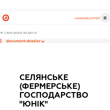
CAHEADER.GETTEST
CAHEADER.SEARCH
document.dossier
СЕЛЯНСЬКЕ
(ФЕРМЕРСЬКЕ)
ГОСПОДАРСТВО
"ЮНІК"