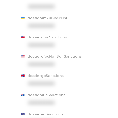
XXXXXXXXXX
dossier.amkuBlackList
XXXXXXXXXX
dossier.ofacSanctions
XXXXXXXXXX
dossier.ofacNonSdnSanctions
XXXXXXXXXX
dossier.gbSanctions
XXXXXXXXXX
dossier.ausSanctions
XXXXXXXXXX
dossier.euSanctions