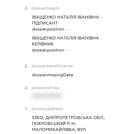
dossier.heads:
ІВАЩЕНКО НАТАЛІЯ ІВАНІВНА
-
ПІДПИСАНТ
dossier.position -
ІВАЩЕНКО НАТАЛІЯ ІВАНІВНА
-
КЕРІВНИК
dossier.position -
dossier.beneficiaries:
dossier.missingData
dossier.smida:
XXXXXXXXXX
dossier.address:
53612, ДНІПРОПЕТРОВСЬКА ОБЛ.,
ПОКРОВСЬКИЙ Р-Н,
МАЛОМИХАЙЛІВКА, ВУЛ.