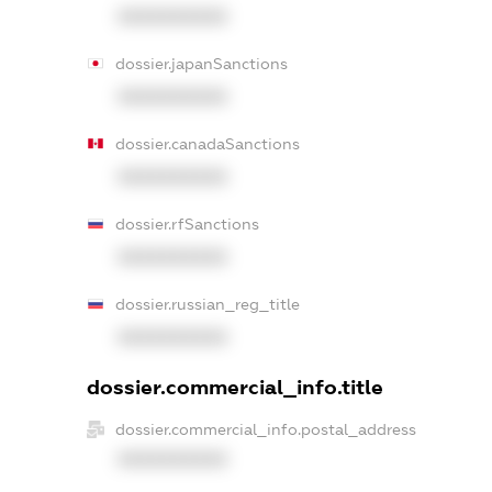
XXXXXXXXXX
dossier.japanSanctions
XXXXXXXXXX
dossier.canadaSanctions
XXXXXXXXXX
dossier.rfSanctions
XXXXXXXXXX
dossier.russian_reg_title
XXXXXXXXXX
dossier.commercial_info.title
dossier.commercial_info.postal_address
XXXXXXXXXX