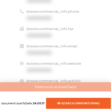
XXXXXXXXXX
dossier.commercial_info.phone
XXXXXXXXXX
dossier.commercial_info.fax
XXXXXXXXXX
dossier.commercial_info.email
XXXXXXXXXX
dossier.commercial_info.website
XXXXXXXXXX
dossier.commercial_info.activity
freemium.actualData
XXXXXXXXXX
document.dueToDate
24.03.17
SEARCH.ONMONITORING
freemium.exampleText_1