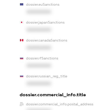
dossier.euSanctions
XXXXXXXXXX
dossier.japanSanctions
XXXXXXXXXX
dossier.canadaSanctions
XXXXXXXXXX
dossier.rfSanctions
XXXXXXXXXX
dossier.russian_reg_title
XXXXXXXXXX
dossier.commercial_info.title
dossier.commercial_info.postal_address