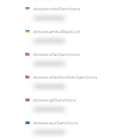
dossier.rnboSanctions
XXXXXXXXXX
dossier.amkuBlackList
XXXXXXXXXX
dossier.ofacSanctions
XXXXXXXXXX
dossier.ofacNonSdnSanctions
XXXXXXXXXX
dossier.gbSanctions
XXXXXXXXXX
dossier.ausSanctions
XXXXXXXXXX