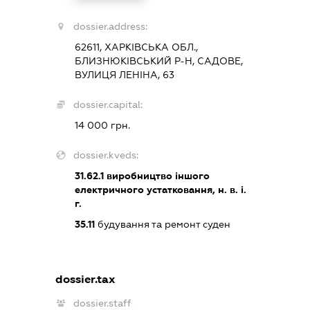
dossier.address:
62611, ХАРКІВСЬКА ОБЛ.,
БЛИЗНЮКІВСЬКИЙ Р-Н, САДОВЕ,
ВУЛИЦЯ ЛЕНІНА, 63
dossier.capital:
14 000 грн.
dossier.kveds:
31.62.1
виробництво іншого
електричного устатковання, н. в. і.
г.
35.11
будування та ремонт суден
dossier.tax
dossier.staff