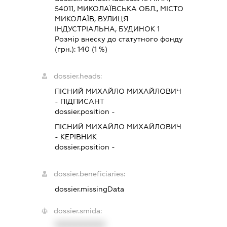
54011, МИКОЛАЇВСЬКА ОБЛ., МІСТО
МИКОЛАЇВ, ВУЛИЦЯ
ІНДУСТРІАЛЬНА, БУДИНОК 1
Розмір внеску до статутного фонду
(грн.):
140
(1 %)
dossier.heads:
ПІСНИЙ МИХАЙЛО МИХАЙЛОВИЧ
-
ПІДПИСАНТ
dossier.position -
ПІСНИЙ МИХАЙЛО МИХАЙЛОВИЧ
-
КЕРІВНИК
dossier.position -
dossier.beneficiaries:
dossier.missingData
dossier.smida:
XXXXXXXXXX