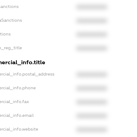
Sanctions
XXXXXXXXXX
aSanctions
XXXXXXXXXX
ctions
XXXXXXXXXX
n_reg_title
XXXXXXXXXX
rcial_info.title
rcial_info.postal_address
XXXXXXXXXX
rcial_info.phone
XXXXXXXXXX
rcial_info.fax
XXXXXXXXXX
rcial_info.email
XXXXXXXXXX
rcial_info.website
XXXXXXXXXX