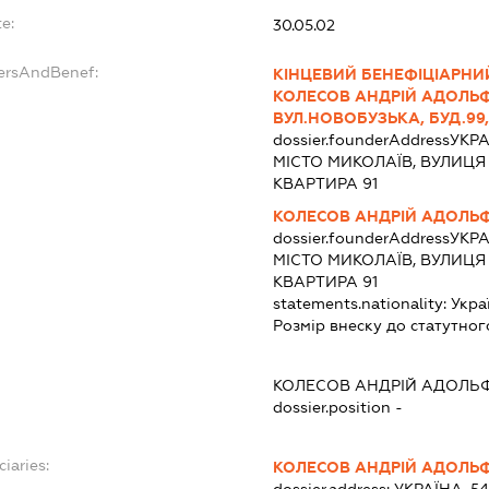
e:
30.05.02
dersAndBenef:
КІНЦЕВИЙ БЕНЕФІЦІАРНИ
КОЛЕСОВ АНДРІЙ АДОЛЬФО
ВУЛ.НОВОБУЗЬКА, БУД.99,
dossier.founderAddress
УКРА
МІСТО МИКОЛАЇВ, ВУЛИЦЯ
КВАРТИРА 91
КОЛЕСОВ АНДРІЙ АДОЛЬ
dossier.founderAddress
УКРА
МІСТО МИКОЛАЇВ, ВУЛИЦЯ
КВАРТИРА 91
statements.nationality:
Укра
Розмір внеску до статутног
КОЛЕСОВ АНДРІЙ АДОЛЬ
dossier.position -
iaries:
КОЛЕСОВ АНДРІЙ АДОЛЬ
dossier.address:
УКРАЇНА, 5