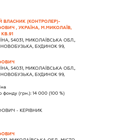
Й ВЛАСНИК (КОНТРОЛЕР)-
ВИЧ , УКРАЇНА, М.МИКОЛАЇВ,
 КВ.91
ЇНА, 54031, МИКОЛАЇВСЬКА ОБЛ.,
 НОВОБУЗЬКА, БУДИНОК 99,
ФОВИЧ
ЇНА, 54031, МИКОЛАЇВСЬКА ОБЛ.,
 НОВОБУЗЬКА, БУДИНОК 99,
їна
о фонду (грн.):
14 000
(100 %)
ФОВИЧ
-
КЕРІВНИК
ФОВИЧ
4031, МИКОЛАЇВСЬКА ОБЛ., МІСТО