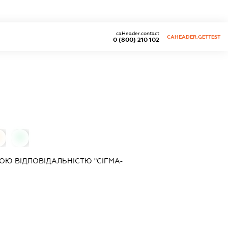
caHeader.contact
CAHEADER.GETTEST
0 (800) 210 102
0
0
Ю ВІДПОВІДАЛЬНІСТЮ "СІГМА-