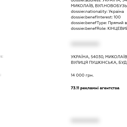
МИКОЛАЇВ, ВУЛ.НОВОБУЗЬК
dossier.nationality:
Україна
dossier.benefInterest:
100
dossier.benefType:
Прямий в
dossier.benefRole:
КІНЦЕВИ
XXXXXXXXXX
s:
УКРАЇНА, 54030, МИКОЛАЇ
ВУЛИЦЯ ПУШКІНСЬКА, БУД
:
14 000 грн.
73.11
рекламні агентства
XXXXXXXXXX