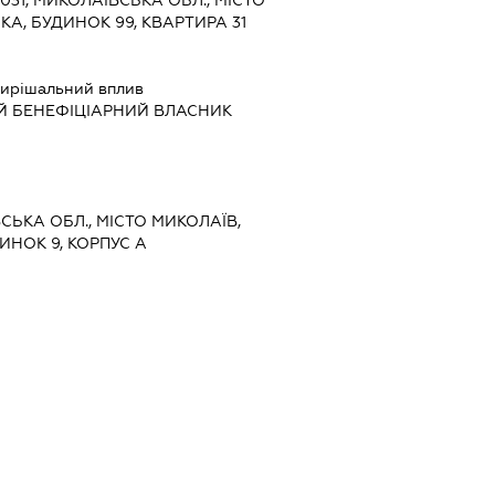
А, БУДИНОК 99, КВАРТИРА 31
ирішальний вплив
Й БЕНЕФІЦІАРНИЙ ВЛАСНИК
ВСЬКА ОБЛ., МІСТО МИКОЛАЇВ,
ИНОК 9, КОРПУС А