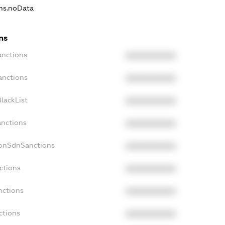
ons.noData
ns
anctions
XXXXXXXXXX
anctions
XXXXXXXXXX
lackList
XXXXXXXXXX
anctions
XXXXXXXXXX
NonSdnSanctions
XXXXXXXXXX
ctions
XXXXXXXXXX
nctions
XXXXXXXXXX
ctions
XXXXXXXXXX