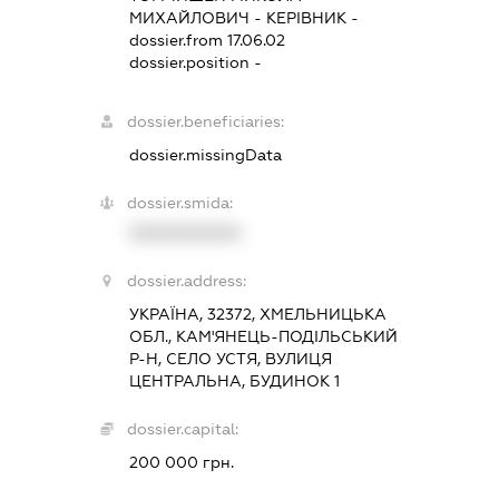
МИХАЙЛОВИЧ
-
КЕРІВНИК
-
dossier.from 17.06.02
dossier.position -
dossier.beneficiaries:
dossier.missingData
dossier.smida:
XXXXXXXXXX
dossier.address:
УКРАЇНА, 32372, ХМЕЛЬНИЦЬКА
ОБЛ., КАМ'ЯНЕЦЬ-ПОДІЛЬСЬКИЙ
Р-Н, СЕЛО УСТЯ, ВУЛИЦЯ
ЦЕНТРАЛЬНА, БУДИНОК 1
dossier.capital:
200 000 грн.