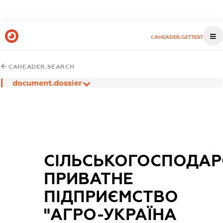
CAHEADER.GETTEST
CAHEADER.SEARCH
document.dossier
СІЛЬСЬКОГОСПОДАР
ПРИВАТНЕ
ПІДПРИЄМСТВО
"АГРО-УКРАЇНА