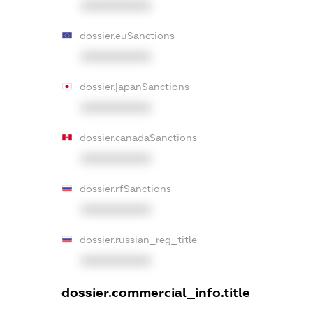
XXXXXXXXXX
dossier.euSanctions
XXXXXXXXXX
dossier.japanSanctions
XXXXXXXXXX
dossier.canadaSanctions
XXXXXXXXXX
dossier.rfSanctions
XXXXXXXXXX
dossier.russian_reg_title
XXXXXXXXXX
dossier.commercial_info.title