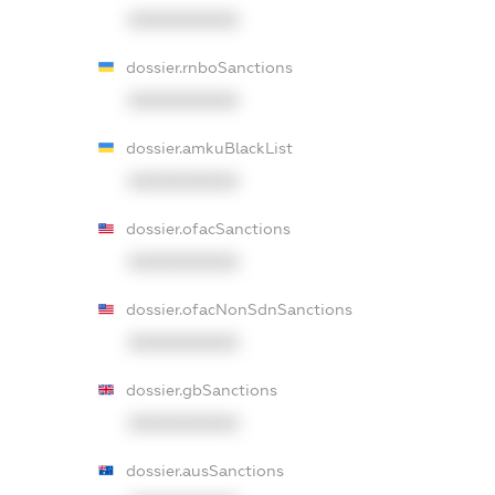
XXXXXXXXXX
dossier.rnboSanctions
XXXXXXXXXX
dossier.amkuBlackList
XXXXXXXXXX
dossier.ofacSanctions
XXXXXXXXXX
dossier.ofacNonSdnSanctions
XXXXXXXXXX
dossier.gbSanctions
XXXXXXXXXX
dossier.ausSanctions