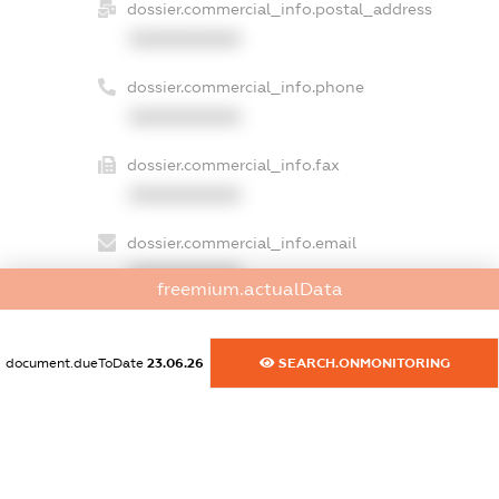
dossier.commercial_info.postal_address
XXXXXXXXXX
dossier.commercial_info.phone
XXXXXXXXXX
dossier.commercial_info.fax
XXXXXXXXXX
dossier.commercial_info.email
XXXXXXXXXX
freemium.actualData
dossier.commercial_info.website
XXXXXXXXXX
document.dueToDate
23.06.26
SEARCH.ONMONITORING
dossier.commercial_info.activity
XXXXXXXXXX