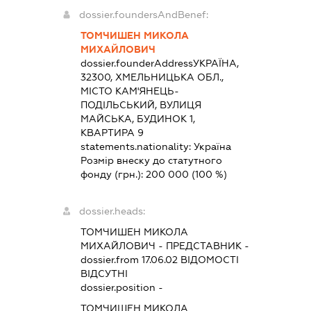
dossier.foundersAndBenef:
ТОМЧИШЕН МИКОЛА
МИХАЙЛОВИЧ
dossier.founderAddress
УКРАЇНА,
32300, ХМЕЛЬНИЦЬКА ОБЛ.,
МІСТО КАМ'ЯНЕЦЬ-
ПОДІЛЬСЬКИЙ, ВУЛИЦЯ
МАЙСЬКА, БУДИНОК 1,
КВАРТИРА 9
statements.nationality:
Україна
Розмір внеску до статутного
фонду (грн.):
200 000
(100 %)
dossier.heads:
ТОМЧИШЕН МИКОЛА
МИХАЙЛОВИЧ
-
ПРЕДСТАВНИК
-
dossier.from 17.06.02
ВІДОМОСТІ
ВІДСУТНІ
dossier.position -
ТОМЧИШЕН МИКОЛА