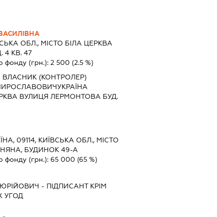
ВАСИЛІВНА
СЬКА ОБЛ., МІСТО БІЛА ЦЕРКВА
4 КВ. 47
о фонду (грн.):
2 500
(2.5 %)
 ВЛАСНИК (КОНТРОЛЕР)
МИРОСЛАВОВИЧУКРАЇНА
ЦЕРКВА ВУЛИЦЯ ЛЕРМОНТОВА БУД.
ЇНА, 09114, КИЇВСЬКА ОБЛ., МІСТО
ИНЯНА, БУДИНОК 49-А
о фонду (грн.):
65 000
(65 %)
 ЮРІЙОВИЧ
-
ПІДПИСАНТ
КРІМ
 УГОД