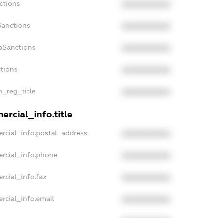
ctions
XXXXXXXXXX
Sanctions
XXXXXXXXXX
aSanctions
XXXXXXXXXX
ctions
XXXXXXXXXX
n_reg_title
XXXXXXXXXX
rcial_info.title
rcial_info.postal_address
XXXXXXXXXX
ercial_info.phone
XXXXXXXXXX
rcial_info.fax
XXXXXXXXXX
rcial_info.email
XXXXXXXXXX