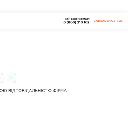
caHeader.contact
CAHEADER.GETTEST
0 (800) 210 102
0
0
ОЮ ВІДПОВІДАЛЬНІСТЮ
ФІРМА