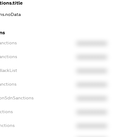
ions.title
ons.noData
ns
anctions
XXXXXXXXXX
anctions
XXXXXXXXXX
lackList
XXXXXXXXXX
anctions
XXXXXXXXXX
NonSdnSanctions
XXXXXXXXXX
ctions
XXXXXXXXXX
nctions
XXXXXXXXXX