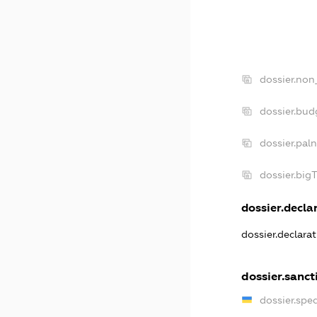
dossier.non
dossier.bu
dossier.pal
dossier.bi
dossier.declar
dossier.declara
dossier.sanct
dossier.spe