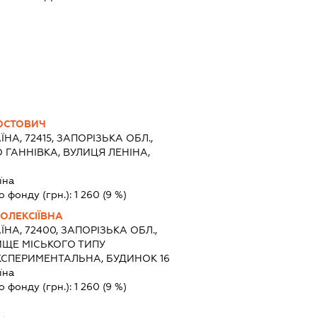
ЮСТОВИЧ
ЇНА, 72415, ЗАПОРІЗЬКА ОБЛ.,
 ГАННІВКА, ВУЛИЦЯ ЛЕНІНА,
їна
о фонду (грн.):
1 260
(9 %)
ОЛЕКСІЇВНА
ЇНА, 72400, ЗАПОРІЗЬКА ОБЛ.,
ИЩЕ МІСЬКОГО ТИПУ
КСПЕРИМЕНТАЛЬНА, БУДИНОК 16
їна
о фонду (грн.):
1 260
(9 %)