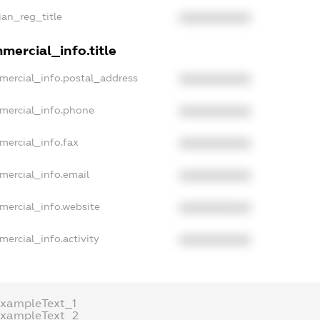
ian_reg_title
XXXXXXXXXX
mercial_info.title
mercial_info.postal_address
XXXXXXXXXX
mercial_info.phone
XXXXXXXXXX
mercial_info.fax
XXXXXXXXXX
mercial_info.email
XXXXXXXXXX
mercial_info.website
XXXXXXXXXX
mercial_info.activity
XXXXXXXXXX
exampleText_1
exampleText_2