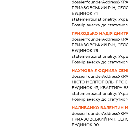
dossier.founderAddress
УКРА
ПРИАЗОВСЬКИЙ Р-Н, СЕЛО
БУДИНОК 74
statements.nationality:
Укра
Розмір внеску до статутног
ПРИХОДЬКО НАДІЯ ДМИТ
dossier.founderAddress
УКРА
ПРИАЗОВСЬКИЙ Р-Н, СЕЛО
БУДИНОК 79
statements.nationality:
Укра
Розмір внеску до статутног
НАУМОВА ЛЮДМИЛА СЕМ
dossier.founderAddress
УКРА
МІСТО МЕЛІТОПОЛЬ, ПРОС
БУДИНОК 43, КВАРТИРА 8
statements.nationality:
Укра
Розмір внеску до статутног
НАЛИВАЙКО ВАЛЕНТИН 
dossier.founderAddress
УКРА
ПРИАЗОВСЬКИЙ Р-Н, СЕЛО
БУДИНОК 90