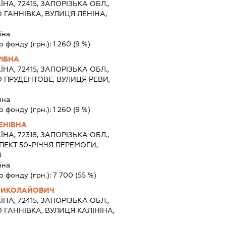
ЇНА, 72415, ЗАПОРІЗЬКА ОБЛ.,
 ГАННІВКА, ВУЛИЦЯ ЛЕНІНА,
їна
о фонду (грн.):
1 260
(9 %)
РІВНА
ЇНА, 72415, ЗАПОРІЗЬКА ОБЛ.,
 ПРУДЕНТОВЕ, ВУЛИЦЯ РЕВИ,
їна
о фонду (грн.):
1 260
(9 %)
ЕНІВНА
ЇНА, 72318, ЗАПОРІЗЬКА ОБЛ.,
ПЕКТ 50-РІЧЧЯ ПЕРЕМОГИ,
8
їна
о фонду (грн.):
7 700
(55 %)
МИКОЛАЙОВИЧ
ЇНА, 72415, ЗАПОРІЗЬКА ОБЛ.,
 ГАННІВКА, ВУЛИЦЯ КАЛІНІНА,