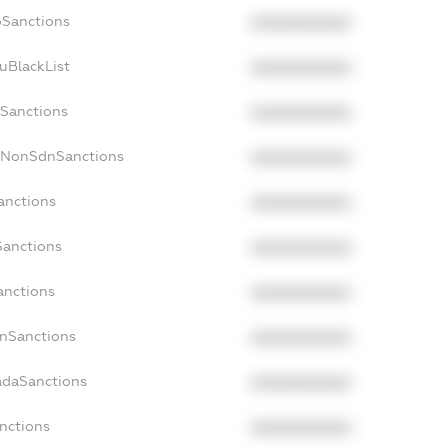
oSanctions
XXXXXXXXXX
uBlackList
XXXXXXXXXX
cSanctions
XXXXXXXXXX
acNonSdnSanctions
XXXXXXXXXX
anctions
XXXXXXXXXX
Sanctions
XXXXXXXXXX
anctions
XXXXXXXXXX
anSanctions
XXXXXXXXXX
adaSanctions
XXXXXXXXXX
anctions
XXXXXXXXXX