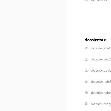
dossier.tax
dossier.staf
dossier.tax
dossier.esv
dossier.nds
dossier.nd
dossier.sin