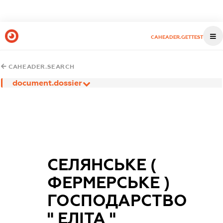
CAHEADER.GETTEST
CAHEADER.SEARCH
document.dossier
СЕЛЯНСЬКЕ (
ФЕРМЕРСЬКЕ )
ГОСПОДАРСТВО
" ЕЛІТА "