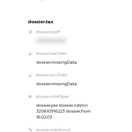
dossier.tax
dossier.staff
XXXXXXXXXX
dossier.taxDebt
dossier.missingData
dossier.esvDebt
dossier.missingData
dossier.ndsPayer
dossier.yes
dossier.ndsInn
320610916223
dossier.from
16.02.03
dossier.ndsAnnul