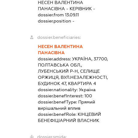
НЕСЕН ВАЛЕНТИНА
ПАНАСІВНА
-
КЕРІВНИК
-
dossier.from 13.09.11
dossier.position -
dossier.beneficiaries:
НЕСЕН ВАЛЕНТИНА
ПАНАСІВНА
dossier.address:
УКРАЇНА, 37700,
ПОЛТАВСЬКА ОБЛ.,
ЛУБЕНСЬКИЙ Р-Н, СЕЛИЩЕ
ОРЖИЦЯ, ВУЛ.НЕЗАЛЕЖНОСТІ,
БУДИНОК 47, КВАРТИРА 4
dossier.nationality:
Україна
dossier.benefInterest:
100
dossier.benefType:
Прямий
вирішальний вплив
dossier.benefRole:
КІНЦЕВИЙ
БЕНЕФІЦІАРНИЙ ВЛАСНИК
dossier.smida: