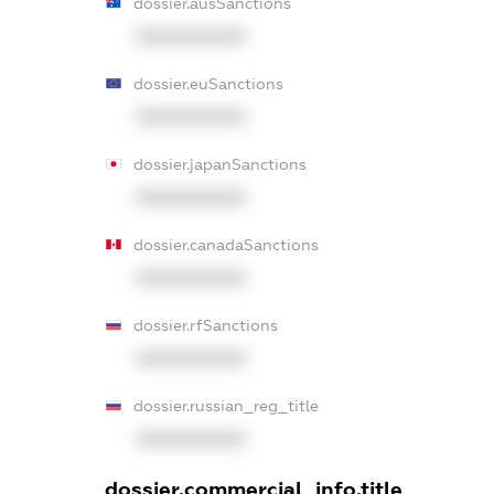
dossier.ausSanctions
XXXXXXXXXX
dossier.euSanctions
XXXXXXXXXX
dossier.japanSanctions
XXXXXXXXXX
dossier.canadaSanctions
XXXXXXXXXX
dossier.rfSanctions
XXXXXXXXXX
dossier.russian_reg_title
XXXXXXXXXX
dossier.commercial_info.title