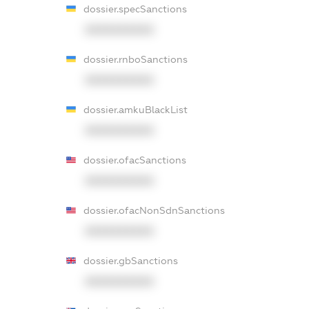
dossier.specSanctions
XXXXXXXXXX
dossier.rnboSanctions
XXXXXXXXXX
dossier.amkuBlackList
XXXXXXXXXX
dossier.ofacSanctions
XXXXXXXXXX
dossier.ofacNonSdnSanctions
XXXXXXXXXX
dossier.gbSanctions
XXXXXXXXXX