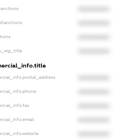
Sanctions
XXXXXXXXXX
aSanctions
XXXXXXXXXX
tions
XXXXXXXXXX
n_reg_title
XXXXXXXXXX
rcial_info.title
rcial_info.postal_address
XXXXXXXXXX
rcial_info.phone
XXXXXXXXXX
rcial_info.fax
XXXXXXXXXX
rcial_info.email
XXXXXXXXXX
rcial_info.website
XXXXXXXXXX