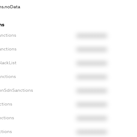
ons.noData
ns
anctions
XXXXXXXXXX
anctions
XXXXXXXXXX
lackList
XXXXXXXXXX
anctions
XXXXXXXXXX
NonSdnSanctions
XXXXXXXXXX
ctions
XXXXXXXXXX
nctions
XXXXXXXXXX
ctions
XXXXXXXXXX