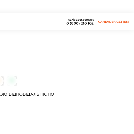
caHeader.contact
CAHEADER.GETTEST
0 (800) 210 102
0
0
ОЮ ВІДПОВІДАЛЬНІСТЮ