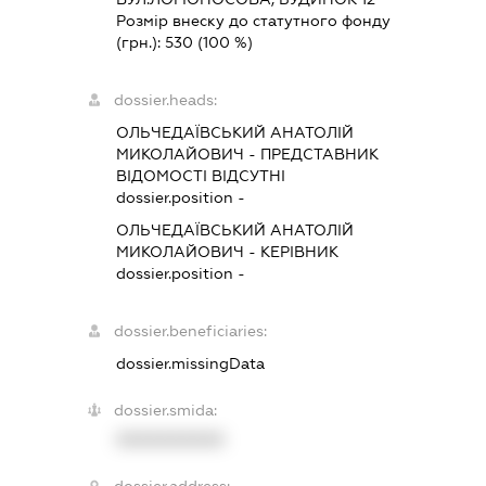
Розмір внеску до статутного фонду
(грн.):
530
(100 %)
dossier.heads:
ОЛЬЧЕДАЇВСЬКИЙ АНАТОЛІЙ
МИКОЛАЙОВИЧ
-
ПРЕДСТАВНИК
ВІДОМОСТІ ВІДСУТНІ
dossier.position -
ОЛЬЧЕДАЇВСЬКИЙ АНАТОЛІЙ
МИКОЛАЙОВИЧ
-
КЕРІВНИК
dossier.position -
dossier.beneficiaries:
dossier.missingData
dossier.smida:
XXXXXXXXXX