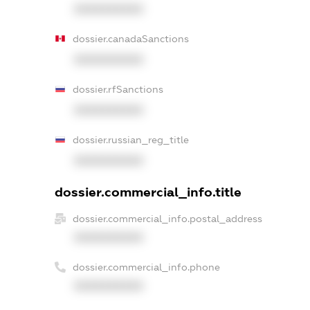
XXXXXXXXXX
dossier.canadaSanctions
XXXXXXXXXX
dossier.rfSanctions
XXXXXXXXXX
dossier.russian_reg_title
XXXXXXXXXX
dossier.commercial_info.title
dossier.commercial_info.postal_address
XXXXXXXXXX
dossier.commercial_info.phone
XXXXXXXXXX