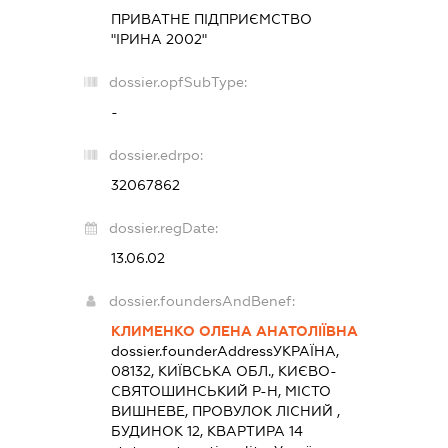
ПРИВАТНЕ ПІДПРИЄМСТВО
"ІРИНА 2002"
dossier.opfSubType:
-
dossier.edrpo:
32067862
dossier.regDate:
13.06.02
dossier.foundersAndBenef:
КЛИМЕНКО ОЛЕНА АНАТОЛІЇВНА
dossier.founderAddress
УКРАЇНА,
08132, КИЇВСЬКА ОБЛ., КИЄВО-
СВЯТОШИНСЬКИЙ Р-Н, МІСТО
ВИШНЕВЕ, ПРОВУЛОК ЛІСНИЙ ,
БУДИНОК 12, КВАРТИРА 14