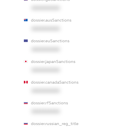
XXXXXXXXXX
dossier.ausSanctions
XXXXXXXXXX
dossier.euSanctions
XXXXXXXXXX
dossier.japanSanctions
XXXXXXXXXX
dossier.canadaSanctions
XXXXXXXXXX
dossier.rfSanctions
XXXXXXXXXX
dossier.russian_reg_title