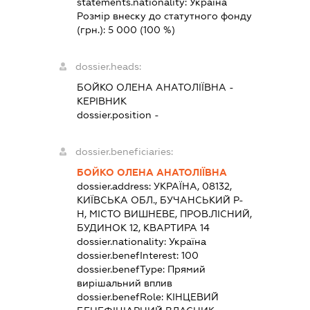
statements.nationality:
Україна
Розмір внеску до статутного фонду
(грн.):
5 000
(100 %)
dossier.heads:
БОЙКО ОЛЕНА АНАТОЛІЇВНА
-
КЕРІВНИК
dossier.position -
dossier.beneficiaries:
БОЙКО ОЛЕНА АНАТОЛІЇВНА
dossier.address:
УКРАЇНА, 08132,
КИЇВСЬКА ОБЛ., БУЧАНСЬКИЙ Р-
Н, МІСТО ВИШНЕВЕ, ПРОВ.ЛІСНИЙ,
БУДИНОК 12, КВАРТИРА 14
dossier.nationality:
Україна
dossier.benefInterest:
100
dossier.benefType:
Прямий
вирішальний вплив
dossier.benefRole:
КІНЦЕВИЙ