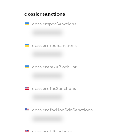
dossier.sanctions
dossier.specSanctions
XXXXXXXXXX
dossier.rnboSanctions
XXXXXXXXXX
dossier.amkuBlackList
XXXXXXXXXX
dossier.ofacSanctions
XXXXXXXXXX
dossier.ofacNonSdnSanctions
XXXXXXXXXX
dossier.gbSanctions