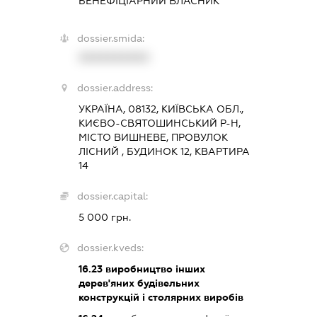
БЕНЕФІЦІАРНИЙ ВЛАСНИК
dossier.smida:
XXXXXXXXXX
dossier.address:
УКРАЇНА, 08132, КИЇВСЬКА ОБЛ.,
КИЄВО-СВЯТОШИНСЬКИЙ Р-Н,
МІСТО ВИШНЕВЕ, ПРОВУЛОК
ЛІСНИЙ , БУДИНОК 12, КВАРТИРА
14
dossier.capital:
5 000 грн.
dossier.kveds:
16.23
виробництво інших
дерев'яних будівельних
конструкцій і столярних виробів