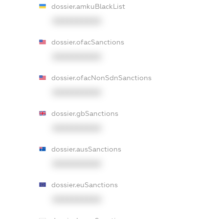
dossier.amkuBlackList
XXXXXXXXXX
dossier.ofacSanctions
XXXXXXXXXX
dossier.ofacNonSdnSanctions
XXXXXXXXXX
dossier.gbSanctions
XXXXXXXXXX
dossier.ausSanctions
XXXXXXXXXX
dossier.euSanctions
XXXXXXXXXX