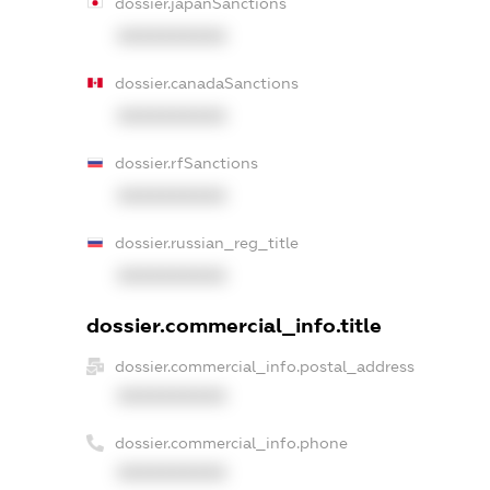
dossier.japanSanctions
XXXXXXXXXX
dossier.canadaSanctions
XXXXXXXXXX
dossier.rfSanctions
XXXXXXXXXX
dossier.russian_reg_title
XXXXXXXXXX
dossier.commercial_info.title
dossier.commercial_info.postal_address
XXXXXXXXXX
dossier.commercial_info.phone
XXXXXXXXXX