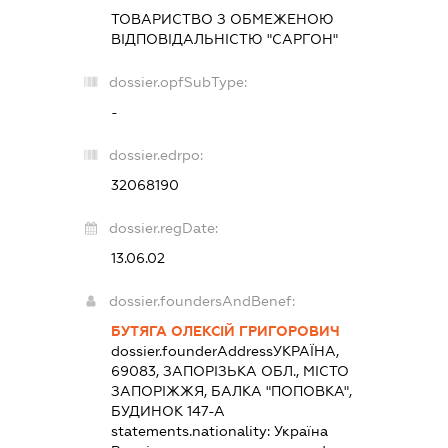
ТОВАРИСТВО З ОБМЕЖЕНОЮ
ВІДПОВІДАЛЬНІСТЮ "САРГОН"
dossier.opfSubType:
-
dossier.edrpo:
32068190
dossier.regDate:
13.06.02
dossier.foundersAndBenef:
БУТЯГА ОЛЕКСІЙ ГРИГОРОВИЧ
dossier.founderAddress
УКРАЇНА,
69083, ЗАПОРІЗЬКА ОБЛ., МІСТО
ЗАПОРІЖЖЯ, БАЛКА "ПОПОВКА",
БУДИНОК 147-А
statements.nationality:
Україна