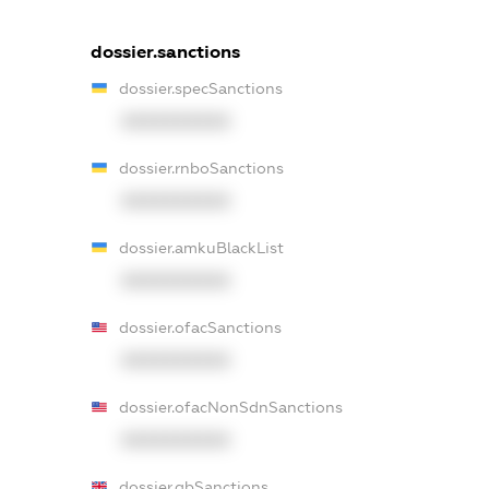
dossier.sanctions
dossier.specSanctions
XXXXXXXXXX
dossier.rnboSanctions
XXXXXXXXXX
dossier.amkuBlackList
XXXXXXXXXX
dossier.ofacSanctions
XXXXXXXXXX
dossier.ofacNonSdnSanctions
XXXXXXXXXX
dossier.gbSanctions