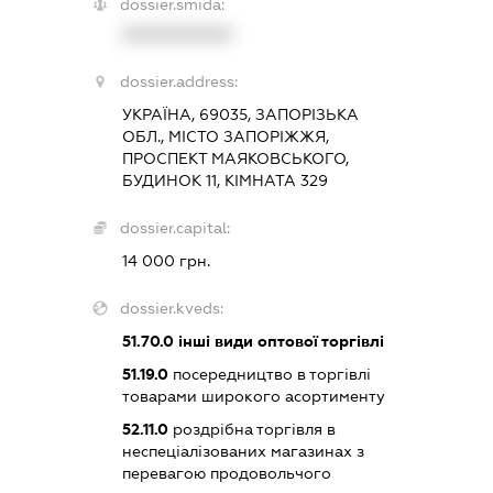
dossier.smida:
XXXXXXXXXX
dossier.address:
УКРАЇНА, 69035, ЗАПОРІЗЬКА
ОБЛ., МІСТО ЗАПОРІЖЖЯ,
ПРОСПЕКТ МАЯКОВСЬКОГО,
БУДИНОК 11, КІМНАТА 329
dossier.capital:
14 000 грн.
dossier.kveds:
51.70.0
інші види оптової торгівлі
51.19.0
посередництво в торгівлі
товарами широкого асортименту
52.11.0
роздрібна торгівля в
неспеціалізованих магазинах з
перевагою продовольчого