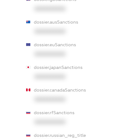
XXXXXXXXXX
dossier.ausSanctions
XXXXXXXXXX
dossier.euSanctions
XXXXXXXXXX
dossier.japanSanctions
XXXXXXXXXX
dossier.canadaSanctions
XXXXXXXXXX
dossier.rfSanctions
XXXXXXXXXX
dossier.russian_reg_title