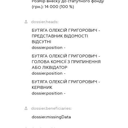
Розмір внеску до статутного фонду
(грн.):
14 000
(100 %)
dossier.heads:
БУТЯГА ОЛЕКСІЙ ГРИГОРОВИЧ
-
ПРЕДСТАВНИК
ВІДОМОСТІ
ВІДСУТНІ
dossier.position -
БУТЯГА ОЛЕКСІЙ ГРИГОРОВИЧ
-
ГОЛОВА КОМІСІЇ З ПРИПИНЕННЯ
АБО ЛІКВІДАТОР
dossier.position -
БУТЯГА ОЛЕКСІЙ ГРИГОРОВИЧ
-
КЕРІВНИК
dossier.position -
dossier.beneficiaries:
dossier.missingData