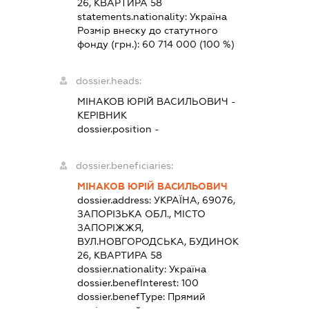
26, КВАРТИРА 58
statements.nationality:
Україна
Розмір внеску до статутного
фонду (грн.):
60 714 000
(100 %)
dossier.heads:
МІНАКОВ ЮРІЙ ВАСИЛЬОВИЧ
-
КЕРІВНИК
dossier.position -
dossier.beneficiaries:
МІНАКОВ ЮРІЙ ВАСИЛЬОВИЧ
dossier.address:
УКРАЇНА, 69076,
ЗАПОРІЗЬКА ОБЛ., МІСТО
ЗАПОРІЖЖЯ,
ВУЛ.НОВГОРОДСЬКА, БУДИНОК
26, КВАРТИРА 58
dossier.nationality:
Україна
dossier.benefInterest:
100
dossier.benefType:
Прямий