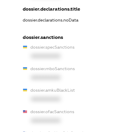
dossier.declarations.title
dossier.declarations.noData
dossier.sanctions
dossier.specSanctions
XXXXXXXXXX
dossier.rnboSanctions
XXXXXXXXXX
dossier.amkuBlackList
XXXXXXXXXX
dossier.ofacSanctions
XXXXXXXXXX