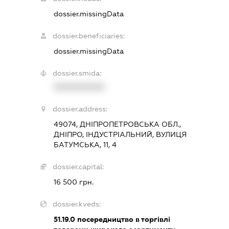
dossier.missingData
dossier.beneficiaries:
dossier.missingData
dossier.smida:
XXXXXXXXXX
dossier.address:
49074, ДНІПРОПЕТРОВСЬКА ОБЛ.,
ДНІПРО, ІНДУСТРІАЛЬНИЙ, ВУЛИЦЯ
БАТУМСЬКА, 11, 4
dossier.capital:
16 500 грн.
dossier.kveds:
51.19.0
посередництво в торгівлі