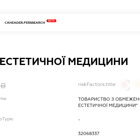
BETA
CAHEADER.PERSSEARCH
 ЕСТЕТИЧНОЇ МЕДИЦИНИ
riskFactors.title
0
ame:
ТОВАРИСТВО З ОБМЕЖЕН
ЕСТЕТИЧНОЇ МЕДИЦИНИ"
bType:
-
32068337