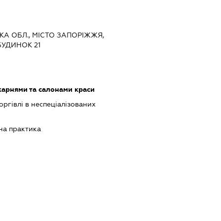
ЬКА ОБЛ., МІСТО ЗАПОРІЖЖЯ,
БУДИНОК 21
карнями та салонами краси
оргівлі в неспеціалізованих
на практика