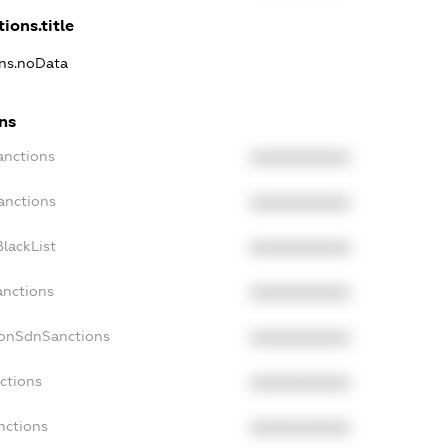
ions.title
ons.noData
ns
anctions
XXXXXXXXXX
anctions
XXXXXXXXXX
lackList
XXXXXXXXXX
anctions
XXXXXXXXXX
NonSdnSanctions
XXXXXXXXXX
ctions
XXXXXXXXXX
nctions
XXXXXXXXXX