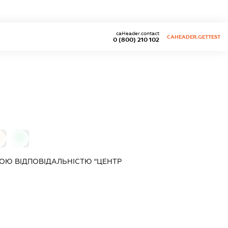
caHeader.contact
CAHEADER.GETTEST
0 (800) 210 102
0
0
ОЮ ВІДПОВІДАЛЬНІСТЮ "ЦЕНТР