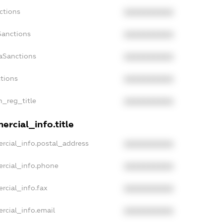
ctions
XXXXXXXXXX
Sanctions
XXXXXXXXXX
aSanctions
XXXXXXXXXX
ctions
XXXXXXXXXX
n_reg_title
XXXXXXXXXX
rcial_info.title
rcial_info.postal_address
XXXXXXXXXX
ercial_info.phone
XXXXXXXXXX
rcial_info.fax
XXXXXXXXXX
rcial_info.email
XXXXXXXXXX