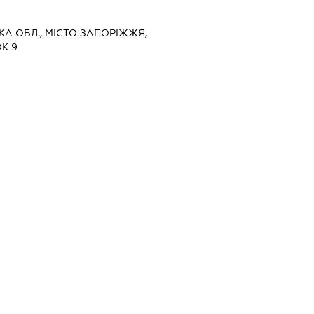
ЬКА ОБЛ., МІСТО ЗАПОРІЖЖЯ,
К 9