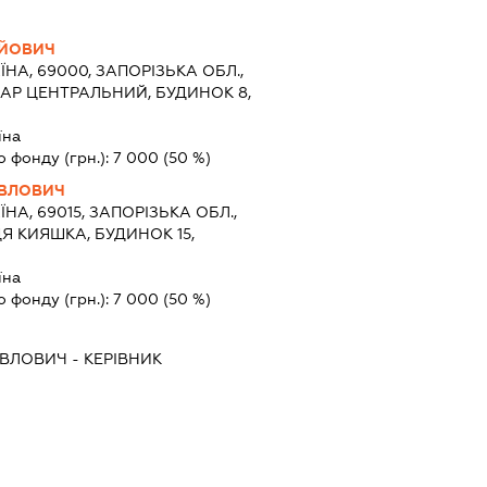
ІЙОВИЧ
ЇНА, 69000, ЗАПОРІЗЬКА ОБЛ.,
АР ЦЕНТРАЛЬНИЙ, БУДИНОК 8,
їна
о фонду (грн.):
7 000
(50 %)
АВЛОВИЧ
ЇНА, 69015, ЗАПОРІЗЬКА ОБЛ.,
Я КИЯШКА, БУДИНОК 15,
їна
о фонду (грн.):
7 000
(50 %)
АВЛОВИЧ
-
КЕРІВНИК