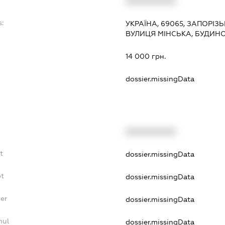
XXXXXXXXXX
s:
УКРАЇНА, 69065, ЗАПОРІЗ
ВУЛИЦЯ МІНСЬКА, БУДИНО
:
14 000 грн.
dossier.missingData
XXXXXXXXXX
t
dossier.missingData
bt
dossier.missingData
yer
dossier.missingData
nul
dossier.missingData