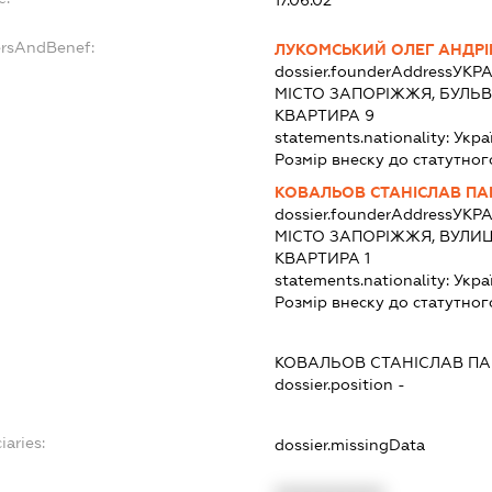
ersAndBenef:
ЛУКОМСЬКИЙ ОЛЕГ АНДР
dossier.founderAddress
УКРА
МІСТО ЗАПОРІЖЖЯ, БУЛЬВ
КВАРТИРА 9
statements.nationality:
Укра
Розмір внеску до статутног
КОВАЛЬОВ СТАНІСЛАВ П
dossier.founderAddress
УКРА
МІСТО ЗАПОРІЖЖЯ, ВУЛИЦ
КВАРТИРА 1
statements.nationality:
Укра
Розмір внеску до статутног
КОВАЛЬОВ СТАНІСЛАВ П
dossier.position -
iaries:
dossier.missingData