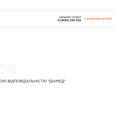
caHeader.contact
CAHEADER.GETTEST
0 (800) 210 102
0
Ю ВІДПОВІДАЛЬНІСТЮ "ДІАМЕД"