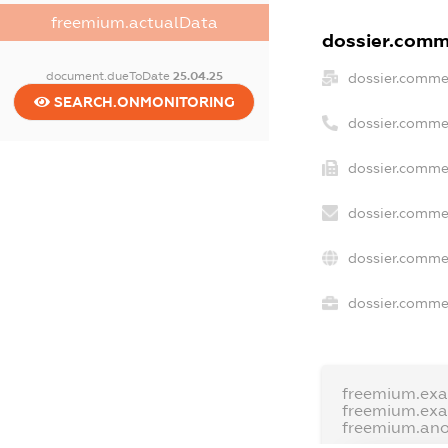
freemium.actualData
dossier.comme
document.dueToDate
25.04.25
dossier.comme
SEARCH.ONMONITORING
dossier.comme
dossier.commer
dossier.commer
dossier.comme
dossier.commer
freemium.ex
freemium.ex
freemium.an