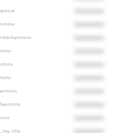
lackList
XXXXXXXXXX
nctions
XXXXXXXXXX
onSdnSanctions
XXXXXXXXXX
ctions
XXXXXXXXXX
nctions
XXXXXXXXXX
ctions
XXXXXXXXXX
Sanctions
XXXXXXXXXX
aSanctions
XXXXXXXXXX
tions
XXXXXXXXXX
n_reg_title
XXXXXXXXXX